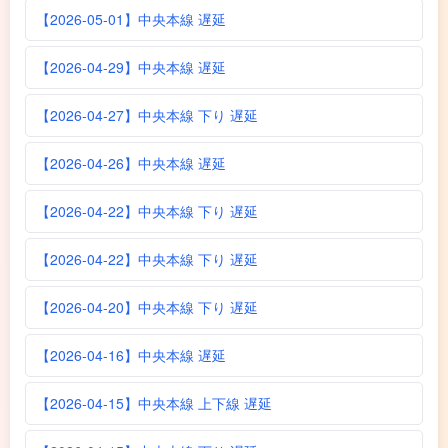
【2026-05-01】中央本線 遅延
【2026-04-29】中央本線 遅延
【2026-04-27】中央本線 下り 遅延
【2026-04-26】中央本線 遅延
【2026-04-22】中央本線 下り 遅延
【2026-04-22】中央本線 下り 遅延
【2026-04-20】中央本線 下り 遅延
【2026-04-16】中央本線 遅延
【2026-04-15】中央本線 上下線 遅延