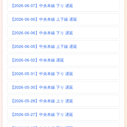
【2026-06-07】中央本線 下り 遅延
【2026-06-06】中央本線 上下線 遅延
【2026-06-06】中央本線 下り 遅延
【2026-06-05】中央本線 上下線 遅延
【2026-06-02】中央本線 遅延
【2026-05-31】中央本線 下り 遅延
【2026-05-30】中央本線 下り 遅延
【2026-05-28】中央本線 上り 遅延
【2026-05-27】中央本線 下り 遅延