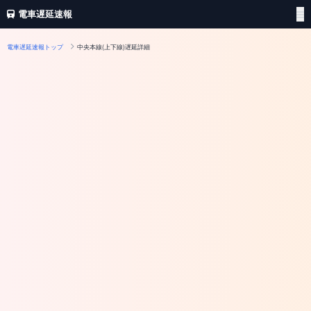
電車遅延速報
電車遅延速報トップ
中央本線(上下線)遅延詳細