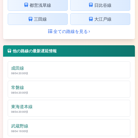
都営浅草線
日比谷線
三田線
大江戸線
全ての路線を見る
他の路線の最新遅延情報
成田線
08/04 20:00頃
常磐線
08/04 20:00頃
東海道本線
08/04 20:00頃
武蔵野線
08/04 19:00頃