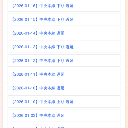
【2026-01-16】中央本線 下り 遅延
【2026-01-15】中央本線 下り 遅延
【2026-01-14】中央本線 遅延
【2026-01-13】中央本線 下り 遅延
【2026-01-12】中央本線 下り 遅延
【2026-01-11】中央本線 遅延
【2026-01-10】中央本線 遅延
【2026-01-10】中央本線 上り 遅延
【2026-01-03】中央本線 遅延