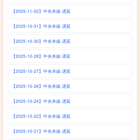
【2025-11-02】中央本線 遅延
【2025-10-31】中央本線 遅延
【2025-10-30】中央本線 遅延
【2025-10-28】中央本線 遅延
【2025-10-27】中央本線 遅延
【2025-10-26】中央本線 遅延
【2025-10-24】中央本線 遅延
【2025-10-22】中央本線 遅延
【2025-10-21】中央本線 遅延