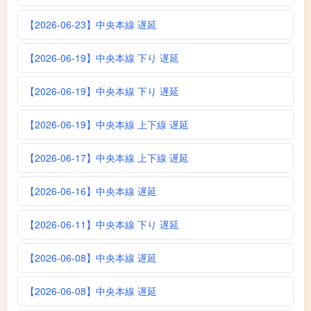
【2026-06-23】中央本線 遅延
【2026-06-19】中央本線 下り 遅延
【2026-06-19】中央本線 下り 遅延
【2026-06-19】中央本線 上下線 遅延
【2026-06-17】中央本線 上下線 遅延
【2026-06-16】中央本線 遅延
【2026-06-11】中央本線 下り 遅延
【2026-06-08】中央本線 遅延
【2026-06-08】中央本線 遅延