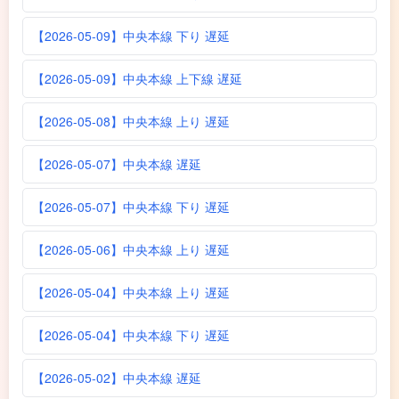
【2026-05-09】中央本線 下り 遅延
【2026-05-09】中央本線 上下線 遅延
【2026-05-08】中央本線 上り 遅延
【2026-05-07】中央本線 遅延
【2026-05-07】中央本線 下り 遅延
【2026-05-06】中央本線 上り 遅延
【2026-05-04】中央本線 上り 遅延
【2026-05-04】中央本線 下り 遅延
【2026-05-02】中央本線 遅延