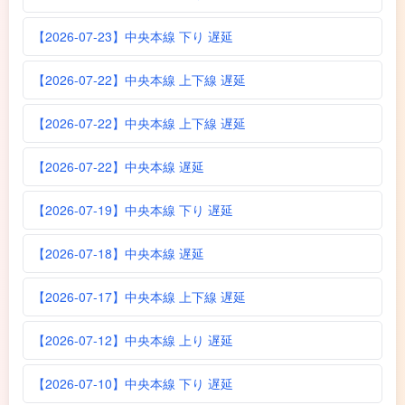
【2026-07-23】中央本線 下り 遅延
【2026-07-22】中央本線 上下線 遅延
【2026-07-22】中央本線 上下線 遅延
【2026-07-22】中央本線 遅延
【2026-07-19】中央本線 下り 遅延
【2026-07-18】中央本線 遅延
【2026-07-17】中央本線 上下線 遅延
【2026-07-12】中央本線 上り 遅延
【2026-07-10】中央本線 下り 遅延