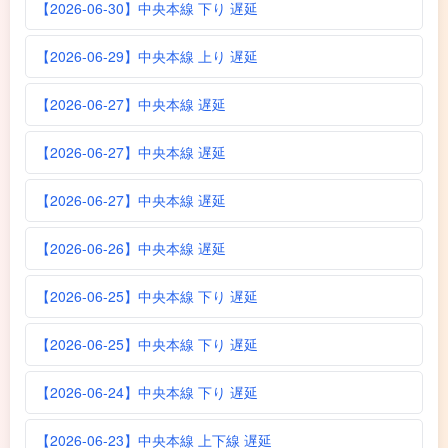
【2026-06-30】中央本線 下り 遅延
【2026-06-29】中央本線 上り 遅延
【2026-06-27】中央本線 遅延
【2026-06-27】中央本線 遅延
【2026-06-27】中央本線 遅延
【2026-06-26】中央本線 遅延
【2026-06-25】中央本線 下り 遅延
【2026-06-25】中央本線 下り 遅延
【2026-06-24】中央本線 下り 遅延
【2026-06-23】中央本線 上下線 遅延