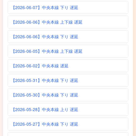
【2026-06-07】中央本線 下り 遅延
【2026-06-06】中央本線 上下線 遅延
【2026-06-06】中央本線 下り 遅延
【2026-06-05】中央本線 上下線 遅延
【2026-06-02】中央本線 遅延
【2026-05-31】中央本線 下り 遅延
【2026-05-30】中央本線 下り 遅延
【2026-05-28】中央本線 上り 遅延
【2026-05-27】中央本線 下り 遅延