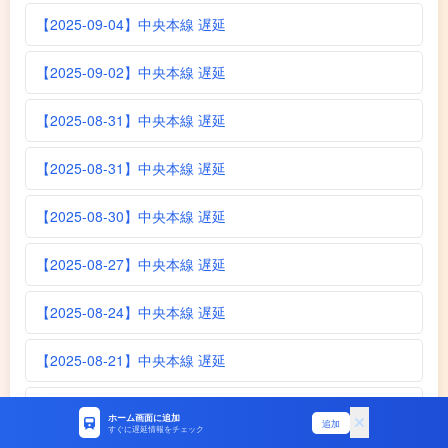
【2025-09-04】中央本線 遅延
【2025-09-02】中央本線 遅延
【2025-08-31】中央本線 遅延
【2025-08-31】中央本線 遅延
【2025-08-30】中央本線 遅延
【2025-08-27】中央本線 遅延
【2025-08-24】中央本線 遅延
【2025-08-21】中央本線 遅延
【2025-08-20】中央本線 遅延
ホーム画面に追加
追加
すぐに遅延情報をチェック