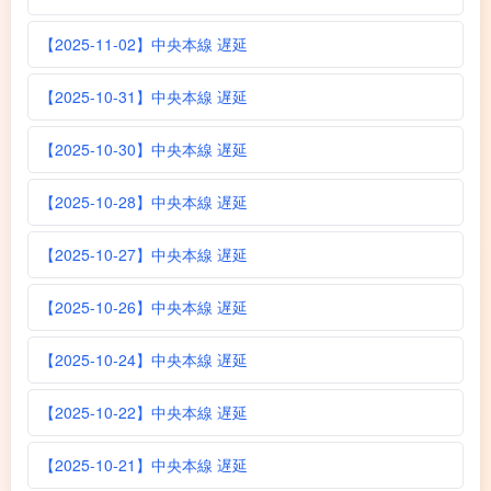
【2025-11-02】中央本線 遅延
【2025-10-31】中央本線 遅延
【2025-10-30】中央本線 遅延
【2025-10-28】中央本線 遅延
【2025-10-27】中央本線 遅延
【2025-10-26】中央本線 遅延
【2025-10-24】中央本線 遅延
【2025-10-22】中央本線 遅延
【2025-10-21】中央本線 遅延