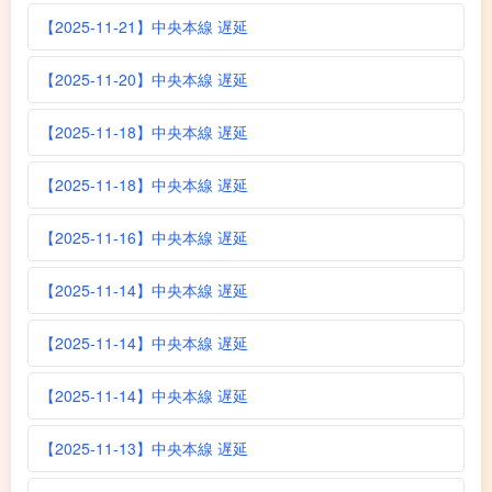
【2025-11-21】中央本線 遅延
【2025-11-20】中央本線 遅延
【2025-11-18】中央本線 遅延
【2025-11-18】中央本線 遅延
【2025-11-16】中央本線 遅延
【2025-11-14】中央本線 遅延
【2025-11-14】中央本線 遅延
【2025-11-14】中央本線 遅延
【2025-11-13】中央本線 遅延