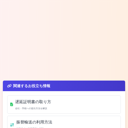
関連するお役立ち情報
遅延証明書の取り方
会社・学校への提出方法を解説
振替輸送の利用方法