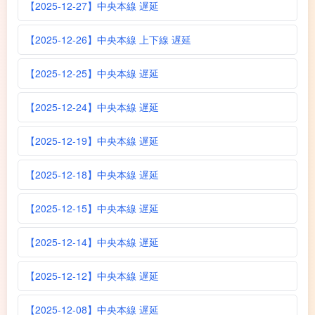
【2025-12-27】中央本線 遅延
【2025-12-26】中央本線 上下線 遅延
【2025-12-25】中央本線 遅延
【2025-12-24】中央本線 遅延
【2025-12-19】中央本線 遅延
【2025-12-18】中央本線 遅延
【2025-12-15】中央本線 遅延
【2025-12-14】中央本線 遅延
【2025-12-12】中央本線 遅延
【2025-12-08】中央本線 遅延