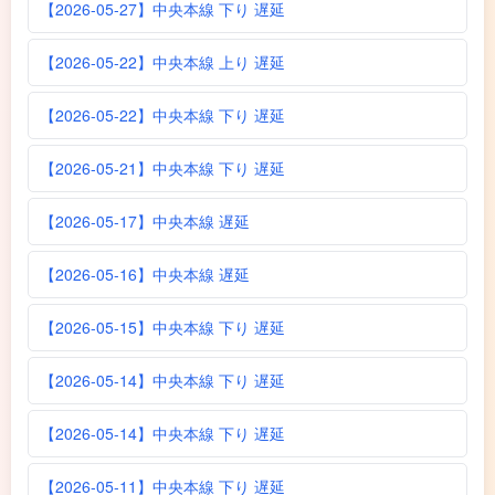
【2026-05-27】中央本線 下り 遅延
【2026-05-22】中央本線 上り 遅延
【2026-05-22】中央本線 下り 遅延
【2026-05-21】中央本線 下り 遅延
【2026-05-17】中央本線 遅延
【2026-05-16】中央本線 遅延
【2026-05-15】中央本線 下り 遅延
【2026-05-14】中央本線 下り 遅延
【2026-05-14】中央本線 下り 遅延
【2026-05-11】中央本線 下り 遅延