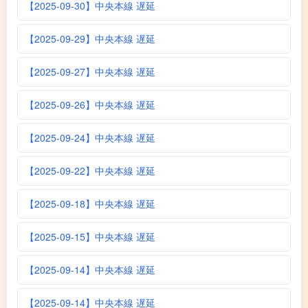
【2025-09-30】中央本線 遅延
【2025-09-29】中央本線 遅延
【2025-09-27】中央本線 遅延
【2025-09-26】中央本線 遅延
【2025-09-24】中央本線 遅延
【2025-09-22】中央本線 遅延
【2025-09-18】中央本線 遅延
【2025-09-15】中央本線 遅延
【2025-09-14】中央本線 遅延
【2025-09-14】中央本線 遅延