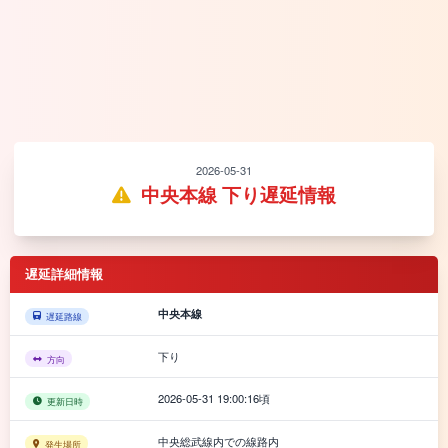
2026-05-31
中央本線 下り遅延情報
遅延詳細情報
中央本線
遅延路線
下り
方向
2026-05-31 19:00:16頃
更新日時
中央総武線内での線路内
発生場所