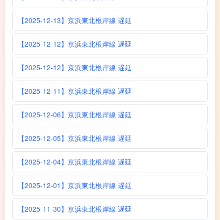
【2025-12-13】京浜東北根岸線 遅延
【2025-12-12】京浜東北根岸線 遅延
【2025-12-12】京浜東北根岸線 遅延
【2025-12-11】京浜東北根岸線 遅延
【2025-12-06】京浜東北根岸線 遅延
【2025-12-05】京浜東北根岸線 遅延
【2025-12-04】京浜東北根岸線 遅延
【2025-12-01】京浜東北根岸線 遅延
【2025-11-30】京浜東北根岸線 遅延