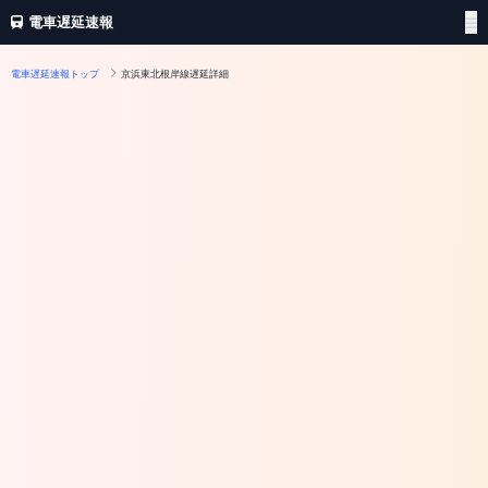
電車遅延速報
電車遅延速報トップ
京浜東北根岸線遅延詳細