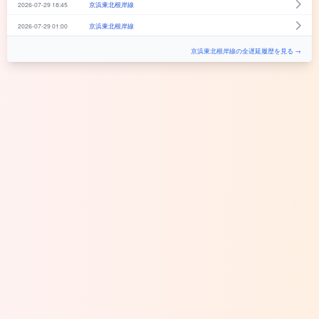
2026-07-29 18:45
京浜東北根岸線
2026-07-29 01:00
京浜東北根岸線
京浜東北根岸線の全遅延履歴を見る →