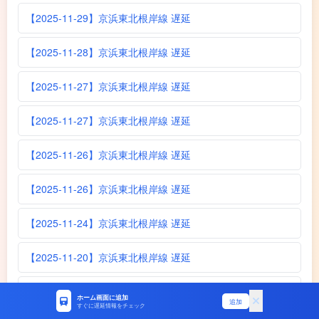
【2025-11-29】京浜東北根岸線 遅延
【2025-11-28】京浜東北根岸線 遅延
【2025-11-27】京浜東北根岸線 遅延
【2025-11-27】京浜東北根岸線 遅延
【2025-11-26】京浜東北根岸線 遅延
【2025-11-26】京浜東北根岸線 遅延
【2025-11-24】京浜東北根岸線 遅延
【2025-11-20】京浜東北根岸線 遅延
【2025-11-18】京浜東北根岸線 遅延
ホーム画面に追加
追加
すぐに遅延情報をチェック