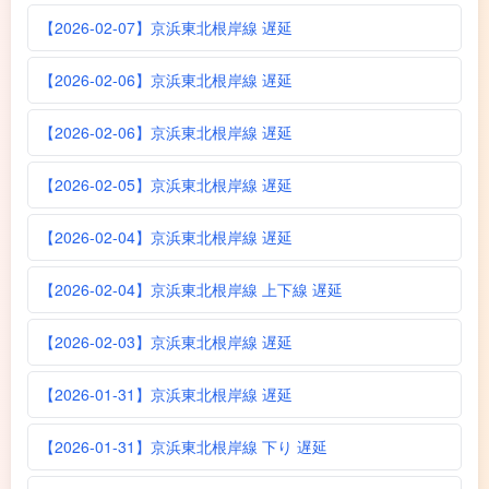
【2026-02-07】京浜東北根岸線 遅延
【2026-02-06】京浜東北根岸線 遅延
【2026-02-06】京浜東北根岸線 遅延
【2026-02-05】京浜東北根岸線 遅延
【2026-02-04】京浜東北根岸線 遅延
【2026-02-04】京浜東北根岸線 上下線 遅延
【2026-02-03】京浜東北根岸線 遅延
【2026-01-31】京浜東北根岸線 遅延
【2026-01-31】京浜東北根岸線 下り 遅延