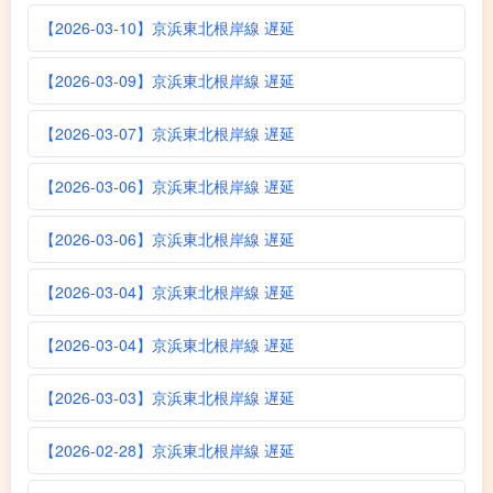
【2026-03-10】京浜東北根岸線 遅延
【2026-03-09】京浜東北根岸線 遅延
【2026-03-07】京浜東北根岸線 遅延
【2026-03-06】京浜東北根岸線 遅延
【2026-03-06】京浜東北根岸線 遅延
【2026-03-04】京浜東北根岸線 遅延
【2026-03-04】京浜東北根岸線 遅延
【2026-03-03】京浜東北根岸線 遅延
【2026-02-28】京浜東北根岸線 遅延