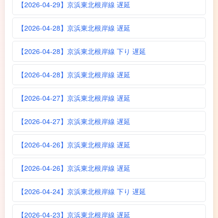
【2026-04-29】京浜東北根岸線 遅延
【2026-04-28】京浜東北根岸線 遅延
【2026-04-28】京浜東北根岸線 下り 遅延
【2026-04-28】京浜東北根岸線 遅延
【2026-04-27】京浜東北根岸線 遅延
【2026-04-27】京浜東北根岸線 遅延
【2026-04-26】京浜東北根岸線 遅延
【2026-04-26】京浜東北根岸線 遅延
【2026-04-24】京浜東北根岸線 下り 遅延
【2026-04-23】京浜東北根岸線 遅延