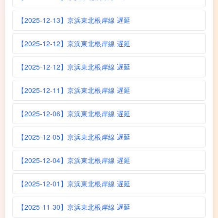
【2025-12-13】京浜東北根岸線 遅延
【2025-12-12】京浜東北根岸線 遅延
【2025-12-12】京浜東北根岸線 遅延
【2025-12-11】京浜東北根岸線 遅延
【2025-12-06】京浜東北根岸線 遅延
【2025-12-05】京浜東北根岸線 遅延
【2025-12-04】京浜東北根岸線 遅延
【2025-12-01】京浜東北根岸線 遅延
【2025-11-30】京浜東北根岸線 遅延