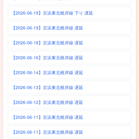
【2026-06-19】京浜東北根岸線 下り 遅延
【2026-06-19】京浜東北根岸線 遅延
【2026-06-18】京浜東北根岸線 遅延
【2026-06-16】京浜東北根岸線 遅延
【2026-06-14】京浜東北根岸線 遅延
【2026-06-13】京浜東北根岸線 遅延
【2026-06-12】京浜東北根岸線 遅延
【2026-06-11】京浜東北根岸線 遅延
【2026-06-11】京浜東北根岸線 遅延