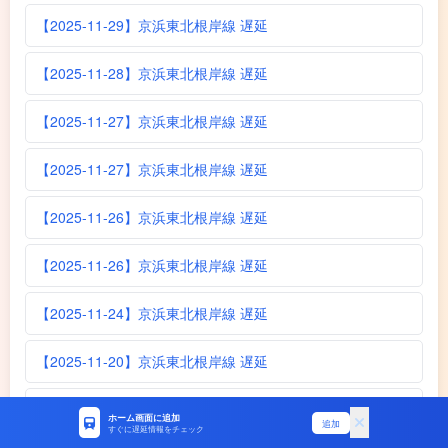
【2025-11-29】京浜東北根岸線 遅延
【2025-11-28】京浜東北根岸線 遅延
【2025-11-27】京浜東北根岸線 遅延
【2025-11-27】京浜東北根岸線 遅延
【2025-11-26】京浜東北根岸線 遅延
【2025-11-26】京浜東北根岸線 遅延
【2025-11-24】京浜東北根岸線 遅延
【2025-11-20】京浜東北根岸線 遅延
【2025-11-18】京浜東北根岸線 遅延
ホーム画面に追加
追加
すぐに遅延情報をチェック