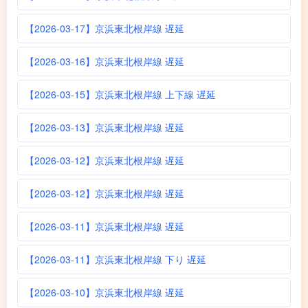
【2026-03-17】京浜東北根岸線 遅延
【2026-03-16】京浜東北根岸線 遅延
【2026-03-15】京浜東北根岸線 上下線 遅延
【2026-03-13】京浜東北根岸線 遅延
【2026-03-12】京浜東北根岸線 遅延
【2026-03-12】京浜東北根岸線 遅延
【2026-03-11】京浜東北根岸線 遅延
【2026-03-11】京浜東北根岸線 下り 遅延
【2026-03-10】京浜東北根岸線 遅延