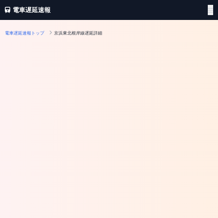
電車遅延速報
電車遅延速報トップ
京浜東北根岸線遅延詳細