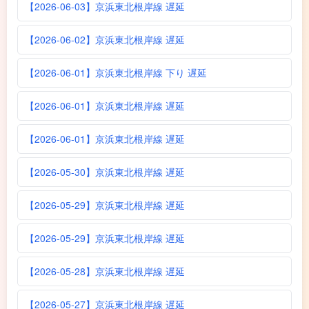
【2026-06-03】京浜東北根岸線 遅延
【2026-06-02】京浜東北根岸線 遅延
【2026-06-01】京浜東北根岸線 下り 遅延
【2026-06-01】京浜東北根岸線 遅延
【2026-06-01】京浜東北根岸線 遅延
【2026-05-30】京浜東北根岸線 遅延
【2026-05-29】京浜東北根岸線 遅延
【2026-05-29】京浜東北根岸線 遅延
【2026-05-28】京浜東北根岸線 遅延
【2026-05-27】京浜東北根岸線 遅延