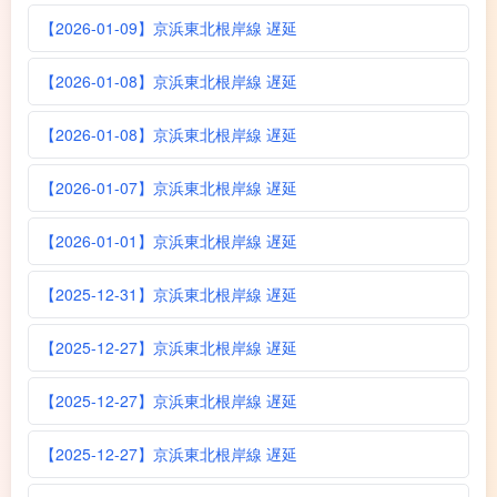
【2026-01-09】京浜東北根岸線 遅延
【2026-01-08】京浜東北根岸線 遅延
【2026-01-08】京浜東北根岸線 遅延
【2026-01-07】京浜東北根岸線 遅延
【2026-01-01】京浜東北根岸線 遅延
【2025-12-31】京浜東北根岸線 遅延
【2025-12-27】京浜東北根岸線 遅延
【2025-12-27】京浜東北根岸線 遅延
【2025-12-27】京浜東北根岸線 遅延