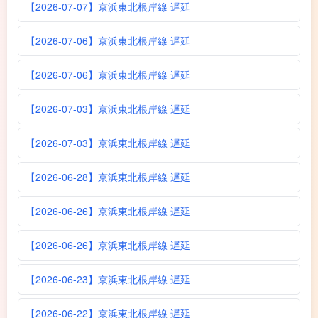
【2026-07-07】京浜東北根岸線 遅延
【2026-07-06】京浜東北根岸線 遅延
【2026-07-06】京浜東北根岸線 遅延
【2026-07-03】京浜東北根岸線 遅延
【2026-07-03】京浜東北根岸線 遅延
【2026-06-28】京浜東北根岸線 遅延
【2026-06-26】京浜東北根岸線 遅延
【2026-06-26】京浜東北根岸線 遅延
【2026-06-23】京浜東北根岸線 遅延
【2026-06-22】京浜東北根岸線 遅延