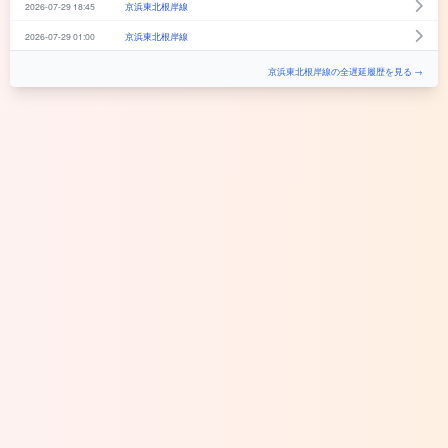
2026-07-29 18:45
京浜東北根岸線
2026-07-29 01:00
京浜東北根岸線
京浜東北根岸線の全遅延履歴を見る →