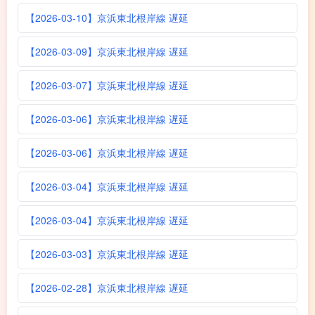
【2026-03-10】京浜東北根岸線 遅延
【2026-03-09】京浜東北根岸線 遅延
【2026-03-07】京浜東北根岸線 遅延
【2026-03-06】京浜東北根岸線 遅延
【2026-03-06】京浜東北根岸線 遅延
【2026-03-04】京浜東北根岸線 遅延
【2026-03-04】京浜東北根岸線 遅延
【2026-03-03】京浜東北根岸線 遅延
【2026-02-28】京浜東北根岸線 遅延