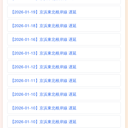
【2026-01-19】京浜東北根岸線 遅延
【2026-01-18】京浜東北根岸線 遅延
【2026-01-16】京浜東北根岸線 遅延
【2026-01-13】京浜東北根岸線 遅延
【2026-01-12】京浜東北根岸線 遅延
【2026-01-11】京浜東北根岸線 遅延
【2026-01-10】京浜東北根岸線 遅延
【2026-01-10】京浜東北根岸線 遅延
【2026-01-10】京浜東北根岸線 遅延