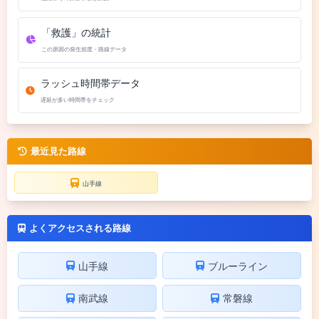
「救護」の統計
この原因の発生頻度・路線データ
ラッシュ時間帯データ
遅延が多い時間帯をチェック
最近見た路線
山手線
よくアクセスされる路線
山手線
ブルーライン
南武線
常磐線