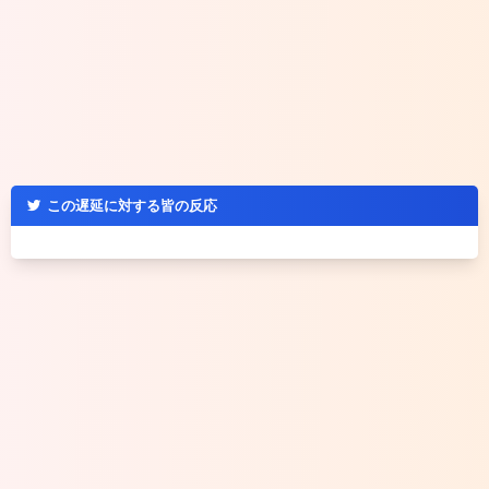
この遅延に対する皆の反応