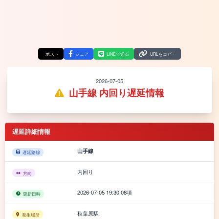
ポスト
シェア
LINEで送る
URLをコピー
2026-07-05
山手線 内回り遅延情報
遅延詳細情報
山手線
遅延路線
内回り
方向
2026-07-05 19:30:08頃
更新日時
秋葉原駅
発生場所