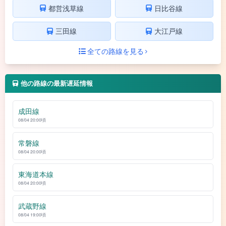
都営浅草線
日比谷線
三田線
大江戸線
全ての路線を見る
他の路線の最新遅延情報
成田線
08/04 20:00頃
常磐線
08/04 20:00頃
東海道本線
08/04 20:00頃
武蔵野線
08/04 19:00頃