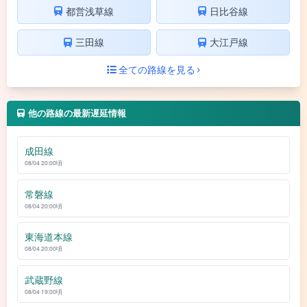
都営浅草線
日比谷線
三田線
大江戸線
全ての路線を見る
他の路線の最新遅延情報
成田線
08/04 20:00頃
常磐線
08/04 20:00頃
東海道本線
08/04 20:00頃
武蔵野線
08/04 19:00頃