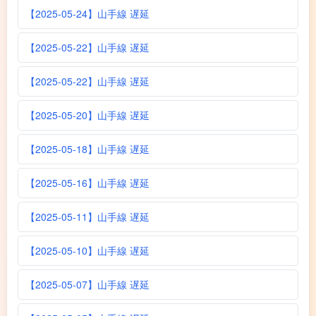
【2025-05-24】山手線 遅延
【2025-05-22】山手線 遅延
【2025-05-22】山手線 遅延
【2025-05-20】山手線 遅延
【2025-05-18】山手線 遅延
【2025-05-16】山手線 遅延
【2025-05-11】山手線 遅延
【2025-05-10】山手線 遅延
【2025-05-07】山手線 遅延