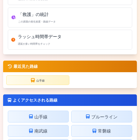
「救護」の統計
この原因の発生頻度・路線データ
ラッシュ時間帯データ
遅延が多い時間帯をチェック
最近見た路線
山手線
よくアクセスされる路線
山手線
ブルーライン
南武線
常磐線