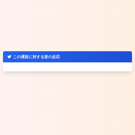
この遅延に対する皆の反応