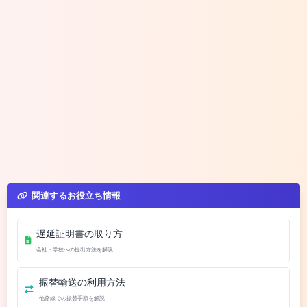
関連するお役立ち情報
遅延証明書の取り方
会社・学校への提出方法を解説
振替輸送の利用方法
他路線での振替手順を解説