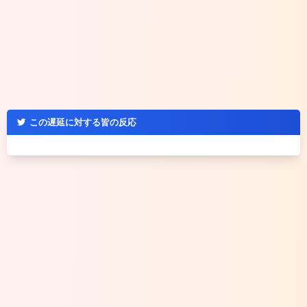
この遅延に対する皆の反応