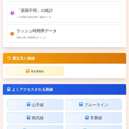
「原因不明」の統計
この原因の発生頻度・路線データ
ラッシュ時間帯データ
遅延が多い時間帯をチェック
最近見た路線
東急東横線
よくアクセスされる路線
山手線
ブルーライン
南武線
常磐線