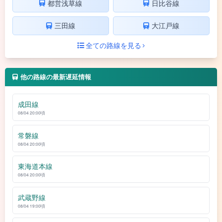
都営浅草線
日比谷線
三田線
大江戸線
全ての路線を見る
他の路線の最新遅延情報
成田線
08/04 20:00頃
常磐線
08/04 20:00頃
東海道本線
08/04 20:00頃
武蔵野線
08/04 19:00頃