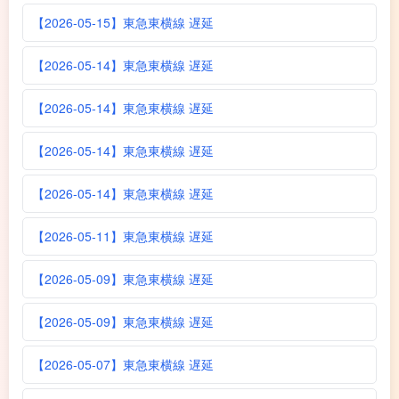
【2026-05-15】東急東横線 遅延
【2026-05-14】東急東横線 遅延
【2026-05-14】東急東横線 遅延
【2026-05-14】東急東横線 遅延
【2026-05-14】東急東横線 遅延
【2026-05-11】東急東横線 遅延
【2026-05-09】東急東横線 遅延
【2026-05-09】東急東横線 遅延
【2026-05-07】東急東横線 遅延