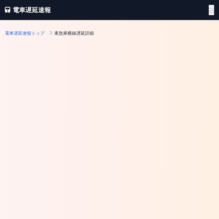
電車遅延速報
電車遅延速報トップ
東急東横線遅延詳細