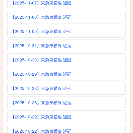
【2025-11-07】東急東横線 遅延
【2025-11-06】東急東横線 遅延
【2025-11-05】東急東横線 遅延
【2025-10-31】東急東横線 遅延
【2025-10-30】東急東横線 遅延
【2025-10-29】東急東横線 遅延
【2025-10-28】東急東横線 遅延
【2025-10-26】東急東横線 遅延
【2025-10-22】東急東横線 遅延
【2025-10-22】東急東横線 遅延