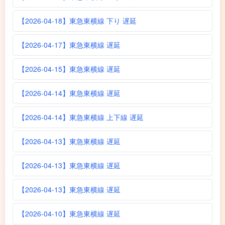
【2026-04-18】東急東横線 下り 遅延
【2026-04-17】東急東横線 遅延
【2026-04-15】東急東横線 遅延
【2026-04-14】東急東横線 遅延
【2026-04-14】東急東横線 上下線 遅延
【2026-04-13】東急東横線 遅延
【2026-04-13】東急東横線 遅延
【2026-04-13】東急東横線 遅延
【2026-04-10】東急東横線 遅延