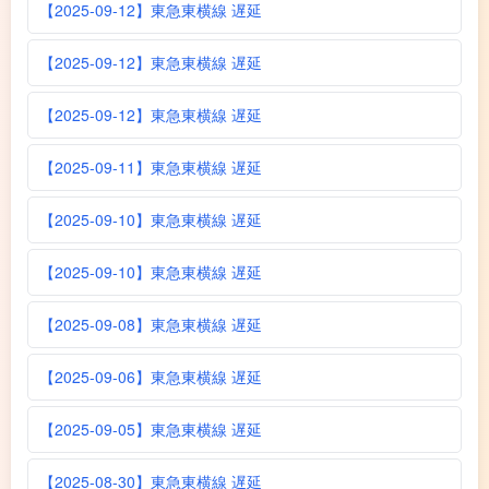
【2025-09-12】東急東横線 遅延
【2025-09-12】東急東横線 遅延
【2025-09-12】東急東横線 遅延
【2025-09-11】東急東横線 遅延
【2025-09-10】東急東横線 遅延
【2025-09-10】東急東横線 遅延
【2025-09-08】東急東横線 遅延
【2025-09-06】東急東横線 遅延
【2025-09-05】東急東横線 遅延
【2025-08-30】東急東横線 遅延