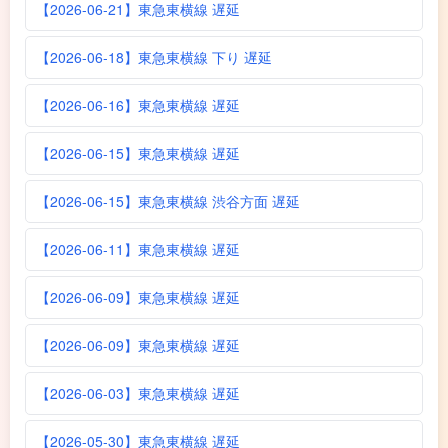
【2026-06-21】東急東横線 遅延
【2026-06-18】東急東横線 下り 遅延
【2026-06-16】東急東横線 遅延
【2026-06-15】東急東横線 遅延
【2026-06-15】東急東横線 渋谷方面 遅延
【2026-06-11】東急東横線 遅延
【2026-06-09】東急東横線 遅延
【2026-06-09】東急東横線 遅延
【2026-06-03】東急東横線 遅延
【2026-05-30】東急東横線 遅延