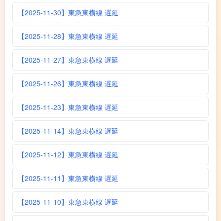
【2025-11-30】東急東横線 遅延
【2025-11-28】東急東横線 遅延
【2025-11-27】東急東横線 遅延
【2025-11-26】東急東横線 遅延
【2025-11-23】東急東横線 遅延
【2025-11-14】東急東横線 遅延
【2025-11-12】東急東横線 遅延
【2025-11-11】東急東横線 遅延
【2025-11-10】東急東横線 遅延