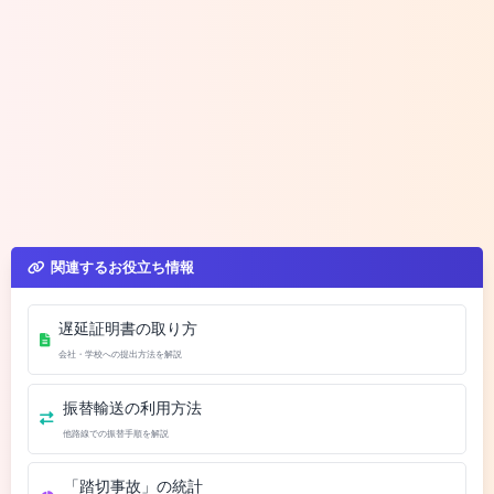
関連するお役立ち情報
遅延証明書の取り方
会社・学校への提出方法を解説
振替輸送の利用方法
他路線での振替手順を解説
「踏切事故」の統計