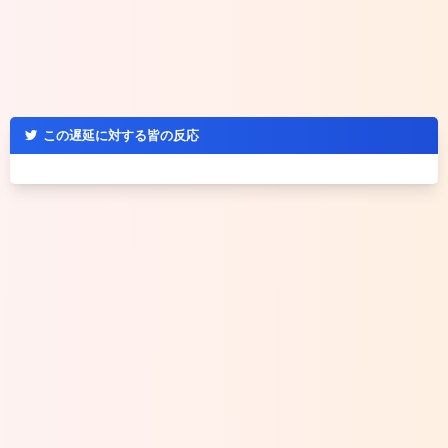
この遅延に対する皆の反応