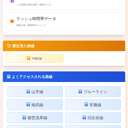
この原因の発生頻度・路線データ
ラッシュ時間帯データ
遅延が多い時間帯をチェック
最近見た路線
宇都宮線
よくアクセスされる路線
山手線
ブルーライン
南武線
常磐線
都営浅草線
日比谷線