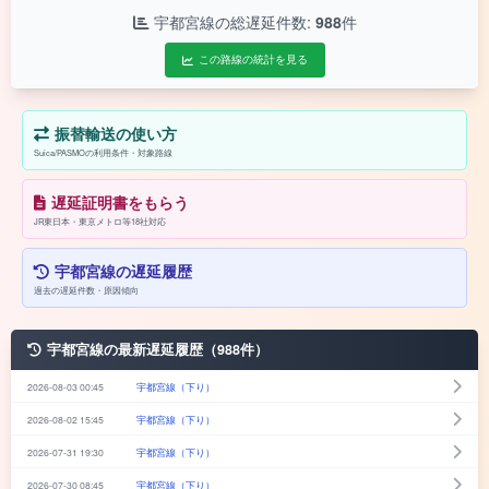
宇都宮線の総遅延件数:
988
件
この路線の統計を見る
振替輸送の使い方
Suica/PASMOの利用条件・対象路線
遅延証明書をもらう
JR東日本・東京メトロ等18社対応
宇都宮線の遅延履歴
過去の遅延件数・原因傾向
宇都宮線の最新遅延履歴（988件）
2026-08-03 00:45
宇都宮線（下り）
2026-08-02 15:45
宇都宮線（下り）
2026-07-31 19:30
宇都宮線（下り）
2026-07-30 08:45
宇都宮線（下り）