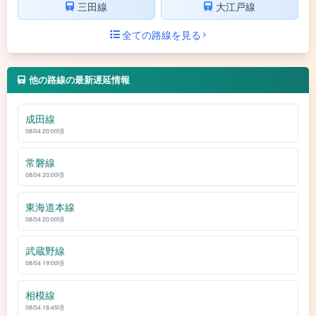
三田線
大江戸線
全ての路線を見る
他の路線の最新遅延情報
成田線
08/04 20:00頃
常磐線
08/04 20:00頃
東海道本線
08/04 20:00頃
武蔵野線
08/04 19:00頃
相模線
08/04 18:45頃