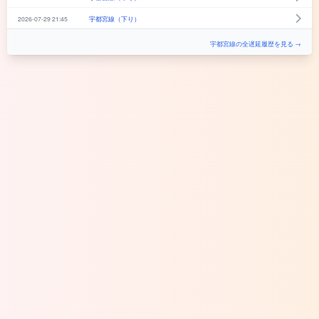
2026-07-29 21:45
宇都宮線（下り）
宇都宮線の全遅延履歴を見る →