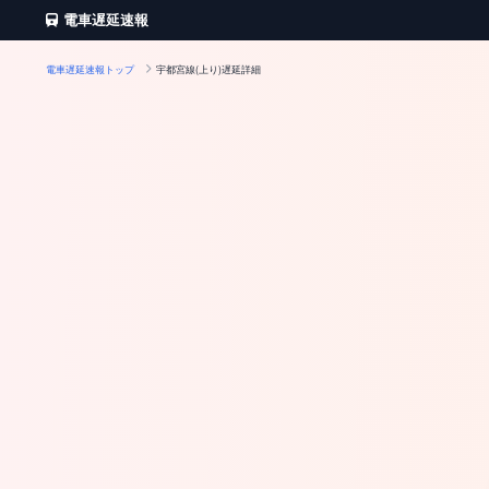
電車遅延速報
電車遅延速報トップ
宇都宮線(上り)遅延詳細