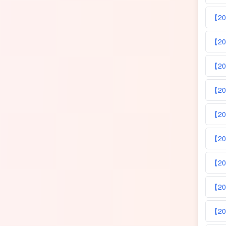
【2
【2
【2
【2
【2
【2
【2
【2
【2