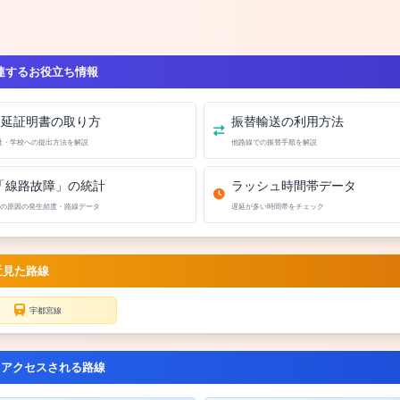
連するお役立ち情報
遅延証明書の取り方
振替輸送の利用方法
社・学校への提出方法を解説
他路線での振替手順を解説
「線路故障」の統計
ラッシュ時間帯データ
の原因の発生頻度・路線データ
遅延が多い時間帯をチェック
近見た路線
宇都宮線
くアクセスされる路線