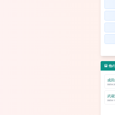
他
成田
08/04 
武蔵
08/04 