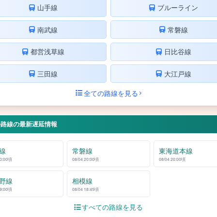
山手線
ブルーライン
南武線
常磐線
都営浅草線
日比谷線
三田線
大江戸線
全ての路線を見る
の路線の最新遅延情報
線
常磐線
東海道本線
20:00頃
08/04 20:00頃
08/04 20:00頃
野線
相模線
19:00頃
08/04 18:45頃
すべての路線を見る