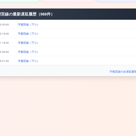
都宮線の最新遅延履歴（988件）
3 00:45
宇都宮線（下り）
2 15:45
宇都宮線（下り）
1 19:30
宇都宮線（下り）
0 08:45
宇都宮線（下り）
9 21:45
宇都宮線（下り）
宇都宮線の全遅延履歴