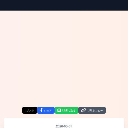
ポスト
シェア
LINEで送る
URLをコピー
2026-06-01