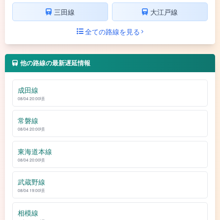
三田線
大江戸線
全ての路線を見る
他の路線の最新遅延情報
成田線
08/04 20:00頃
常磐線
08/04 20:00頃
東海道本線
08/04 20:00頃
武蔵野線
08/04 19:00頃
相模線