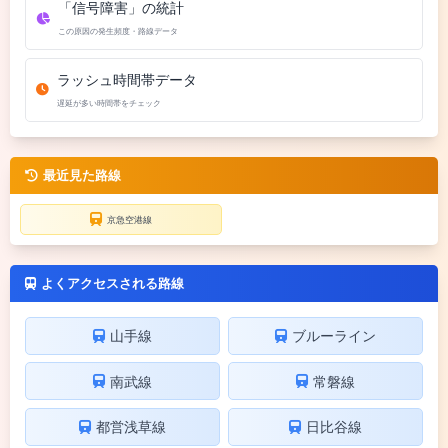
「信号障害」の統計
この原因の発生頻度・路線データ
ラッシュ時間帯データ
遅延が多い時間帯をチェック
最近見た路線
京急空港線
よくアクセスされる路線
山手線
ブルーライン
南武線
常磐線
都営浅草線
日比谷線