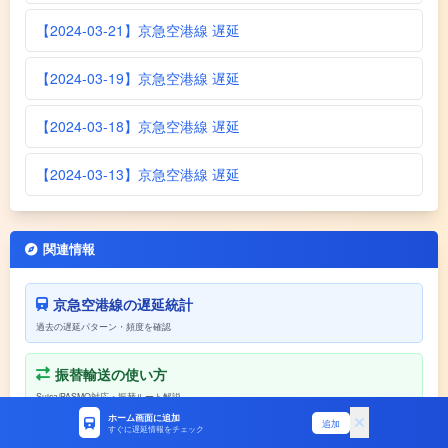
【2024-03-21】京急空港線 遅延
【2024-03-19】京急空港線 遅延
【2024-03-18】京急空港線 遅延
【2024-03-13】京急空港線 遅延
関連情報
京急空港線の遅延統計
過去の遅延パターン・頻度を確認
振替輸送の使い方
Suica/PASMO対応・振替ルート解説
ホーム画面に追加
追加
すぐに遅延情報をチェック
遅延証明書の取り方