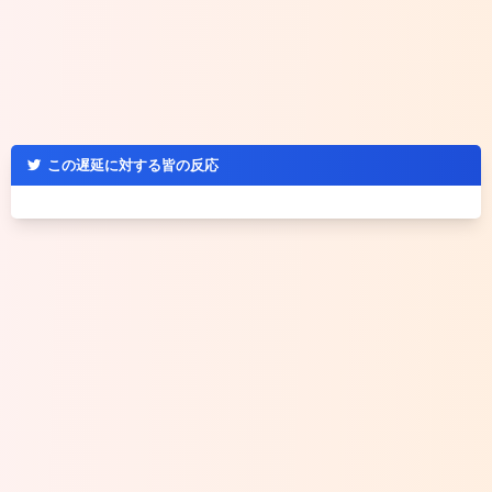
この遅延に対する皆の反応