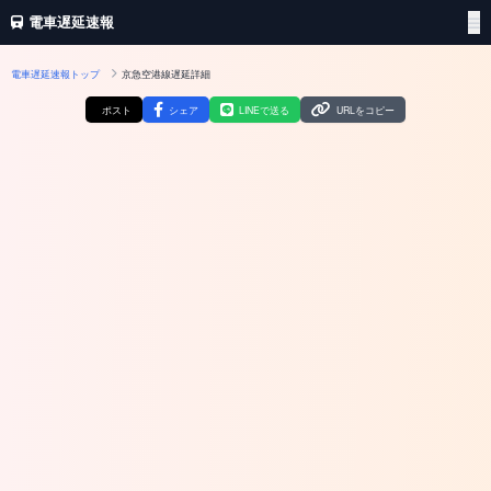
電車遅延速報
電車遅延速報トップ
京急空港線遅延詳細
ポスト
シェア
LINEで送る
URLをコピー