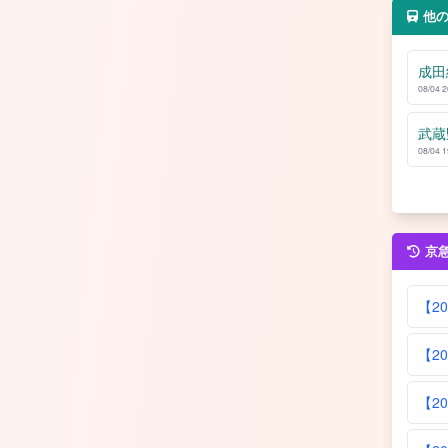
他
成田
08/04 
武蔵
08/04 
京
【2
【2
【2