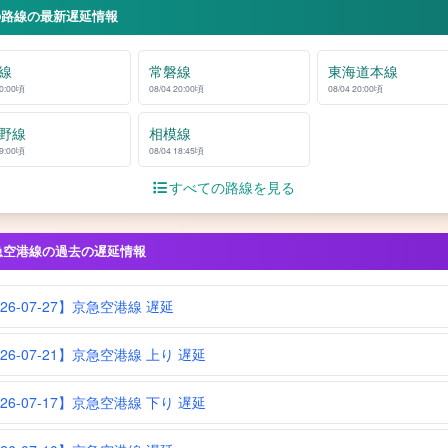
の路線の最新遅延情報
線
常磐線
東海道本線
20:00頃
08/04 20:00頃
08/04 20:00頃
野線
相模線
19:00頃
08/04 18:45頃
すべての路線を見る
急空港線の過去の遅延情報
026-07-27】京急空港線 遅延
026-07-21】京急空港線 上り 遅延
026-07-17】京急空港線 下り 遅延