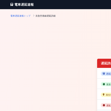
電車遅延速報
電車遅延速報トップ
京急空港線遅延詳細
遅延詳
遅延
更新
発生
遅延