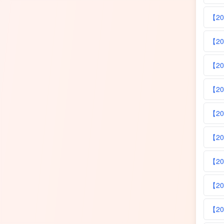
【2
【2
【2
【2
【2
【2
【2
【2
【2