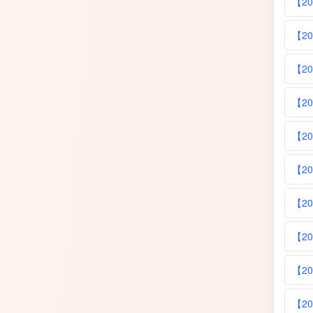
【2
【2
【2
【2
【2
【2
【2
【2
【2
【2