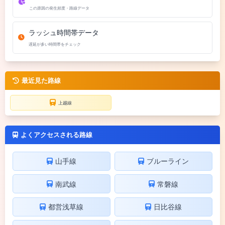
この原因の発生頻度・路線データ
ラッシュ時間帯データ
遅延が多い時間帯をチェック
最近見た路線
上越線
よくアクセスされる路線
山手線
ブルーライン
南武線
常磐線
都営浅草線
日比谷線