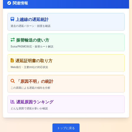
関連情報
上越線の遅延統計
過去の遅延パターン・頻度を確認
振替輸送の使い方
Suica/PASMO対応・振替ルート解説
遅延証明書の取り方
Web発行・主要20社の対応状況
「原因不明」の統計
この原因による遅延の傾向を分析
遅延原因ランキング
どんな原因で遅延が多いか確認
トップに戻る