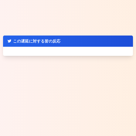
この遅延に対する皆の反応