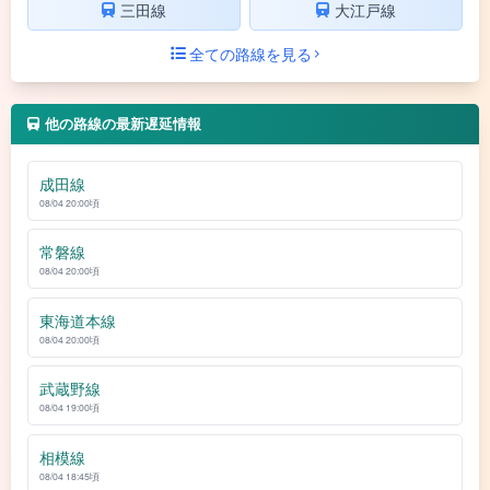
三田線
大江戸線
全ての路線を見る
他の路線の最新遅延情報
成田線
08/04 20:00頃
常磐線
08/04 20:00頃
東海道本線
08/04 20:00頃
武蔵野線
08/04 19:00頃
相模線
08/04 18:45頃