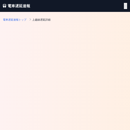
電車遅延速報
電車遅延速報トップ
上越線遅延詳細