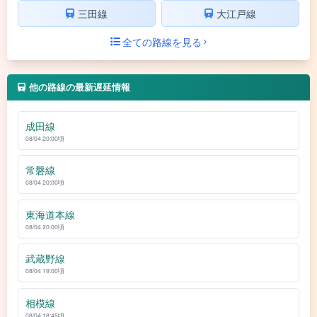
三田線
大江戸線
全ての路線を見る
他の路線の最新遅延情報
成田線
08/04 20:00頃
常磐線
08/04 20:00頃
東海道本線
08/04 20:00頃
武蔵野線
08/04 19:00頃
相模線
08/04 18:45頃