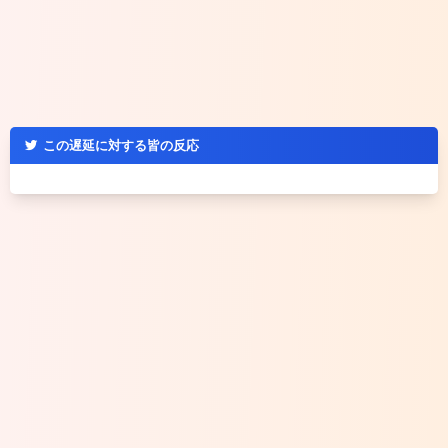
この遅延に対する皆の反応