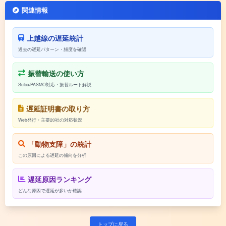
関連情報
上越線の遅延統計
過去の遅延パターン・頻度を確認
振替輸送の使い方
Suica/PASMO対応・振替ルート解説
遅延証明書の取り方
Web発行・主要20社の対応状況
「動物支障」の統計
この原因による遅延の傾向を分析
遅延原因ランキング
どんな原因で遅延が多いか確認
トップに戻る