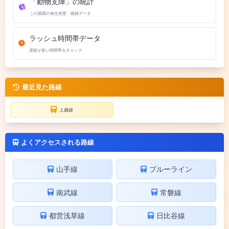
「動物支障」の統計
この原因の発生頻度・路線データ
ラッシュ時間帯データ
遅延が多い時間帯をチェック
最近見た路線
上越線
よくアクセスされる路線
山手線
ブルーライン
南武線
常磐線
都営浅草線
日比谷線