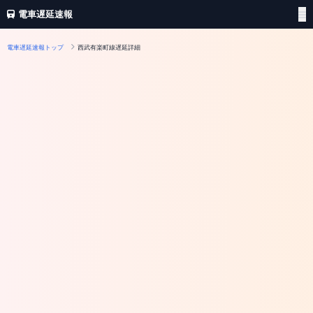
電車遅延速報
電車遅延速報トップ
西武有楽町線遅延詳細