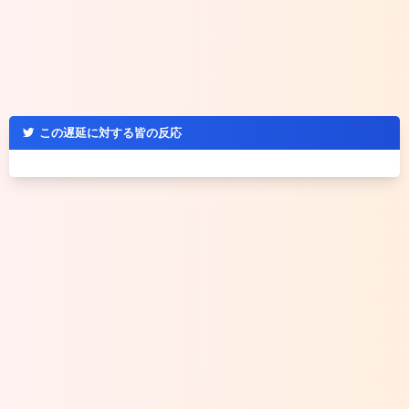
この遅延に対する皆の反応