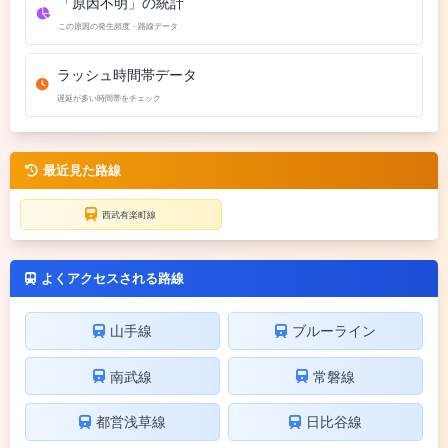
「原因不明」の統計
この原因の発生頻度・路線データ
ラッシュ時間帯データ
遅延が多い時間帯をチェック
最近見た路線
西武有楽町線
よくアクセスされる路線
山手線
ブルーライン
南武線
常磐線
都営浅草線
日比谷線