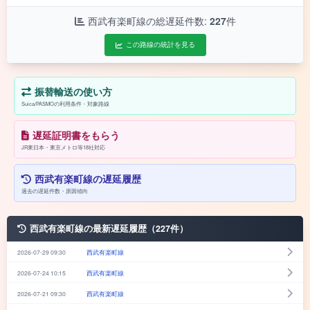
西武有楽町線の総遅延件数:
227
件
この路線の統計を見る
振替輸送の使い方
Suica/PASMOの利用条件・対象路線
遅延証明書をもらう
JR東日本・東京メトロ等18社対応
西武有楽町線の遅延履歴
過去の遅延件数・原因傾向
西武有楽町線の最新遅延履歴（227件）
2026-07-29 09:30
西武有楽町線
2026-07-24 10:15
西武有楽町線
2026-07-21 09:30
西武有楽町線