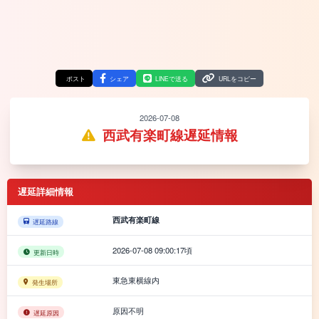
ポスト
シェア
LINEで送る
URLをコピー
2026-07-08
西武有楽町線遅延情報
遅延詳細情報
西武有楽町線
遅延路線
2026-07-08 09:00:17頃
更新日時
東急東横線内
発生場所
原因不明
遅延原因