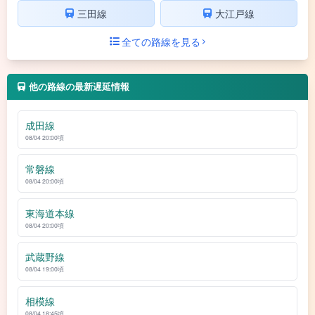
三田線
大江戸線
全ての路線を見る
他の路線の最新遅延情報
成田線
08/04 20:00頃
常磐線
08/04 20:00頃
東海道本線
08/04 20:00頃
武蔵野線
08/04 19:00頃
相模線
08/04 18:45頃