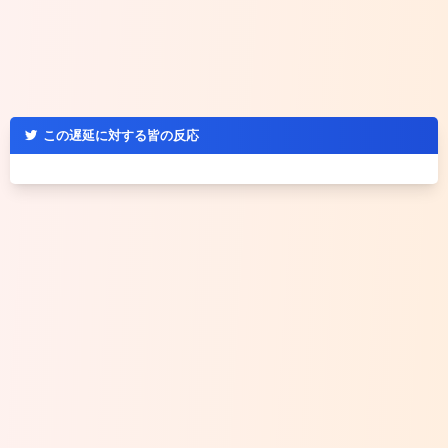
この遅延に対する皆の反応