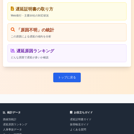
遅延証明書の取り方
Web発行・主要20社の対応状況
「原因不明」の統計
この原因による遅延の傾向を分析
遅延原因ランキング
どんな原因で遅延が多いか確認
トップに戻る
統計データ
お役立ちガイド
路線別統計
遅延証明書ガイド
遅延原因ランキング
振替輸送ガイド
人身事故データ
よくある質問