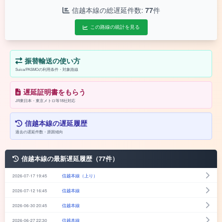
信越本線の総遅延件数:
77
件
この路線の統計を見る
振替輸送の使い方
Suica/PASMOの利用条件・対象路線
遅延証明書をもらう
JR東日本・東京メトロ等18社対応
信越本線の遅延履歴
過去の遅延件数・原因傾向
信越本線の最新遅延履歴（77件）
2026-07-17 19:45
信越本線（上り）
2026-07-12 16:45
信越本線
2026-06-30 20:45
信越本線
2026-06-27 22:30
信越本線