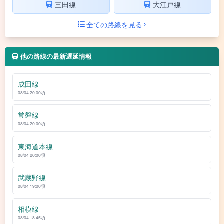
三田線
大江戸線
全ての路線を見る
他の路線の最新遅延情報
成田線
08/04 20:00頃
常磐線
08/04 20:00頃
東海道本線
08/04 20:00頃
武蔵野線
08/04 19:00頃
相模線
08/04 18:45頃