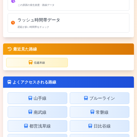
この原因の発生頻度・路線データ
ラッシュ時間帯データ
遅延が多い時間帯をチェック
最近見た路線
信越本線
よくアクセスされる路線
山手線
ブルーライン
南武線
常磐線
都営浅草線
日比谷線