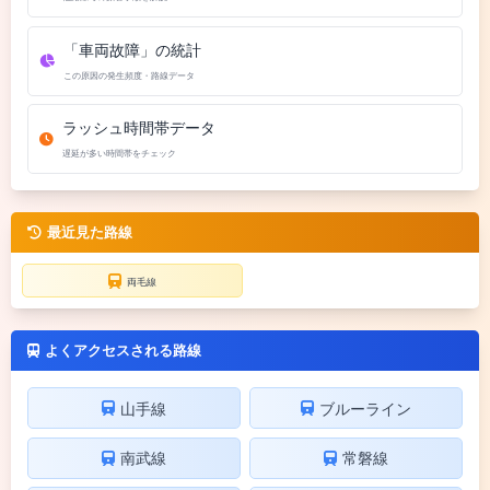
「車両故障」の統計
この原因の発生頻度・路線データ
ラッシュ時間帯データ
遅延が多い時間帯をチェック
最近見た路線
両毛線
よくアクセスされる路線
山手線
ブルーライン
南武線
常磐線