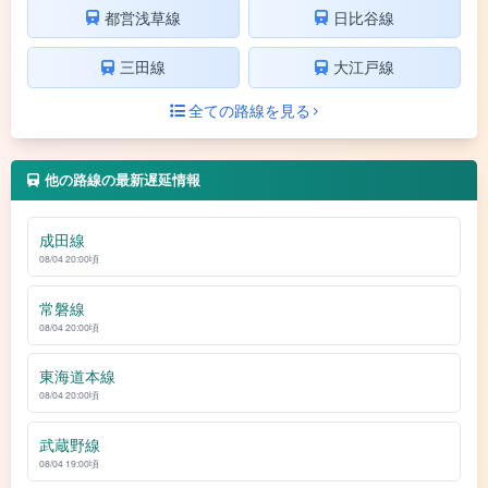
都営浅草線
日比谷線
三田線
大江戸線
全ての路線を見る
他の路線の最新遅延情報
成田線
08/04 20:00頃
常磐線
08/04 20:00頃
東海道本線
08/04 20:00頃
武蔵野線
08/04 19:00頃