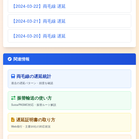
【2024-03-22】両毛線 遅延
【2024-03-21】両毛線 遅延
【2024-03-20】両毛線 遅延
関連情報
両毛線の遅延統計
過去の遅延パターン・頻度を確認
振替輸送の使い方
Suica/PASMO対応・振替ルート解説
遅延証明書の取り方
Web発行・主要20社の対応状況