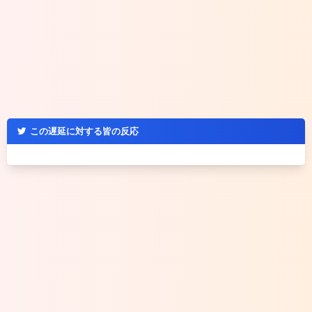
この遅延に対する皆の反応