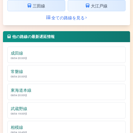
三田線
大江戸線
全ての路線を見る
他の路線の最新遅延情報
成田線
08/04 20:00頃
常磐線
08/04 20:00頃
東海道本線
08/04 20:00頃
武蔵野線
08/04 19:00頃
相模線
08/04 18:45頃