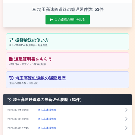
埼玉高速鉄道線の総遅延件数:
53
件
この路線の統計を見る
振替輸送の使い方
Suica/PASMOの利用条件・対象路線
遅延証明書をもらう
JR東日本・東京メトロ等18社対応
埼玉高速鉄道線の遅延履歴
過去の遅延件数・原因傾向
埼玉高速鉄道線の最新遅延履歴（53件）
2026-07-21 09:30
埼玉高速鉄道線
2026-07-08 09:00
埼玉高速鉄道線
2026-06-30 17:45
埼玉高速鉄道線