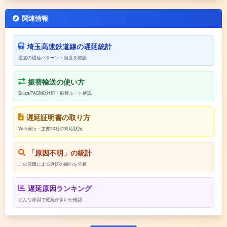
関連情報
埼玉高速鉄道線の遅延統計
過去の遅延パターン・頻度を確認
振替輸送の使い方
Suica/PASMO対応・振替ルート解説
遅延証明書の取り方
Web発行・主要20社の対応状況
「原因不明」の統計
この原因による遅延の傾向を分析
遅延原因ランキング
どんな原因で遅延が多いか確認