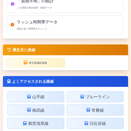
「原因不明」の統計
この原因の発生頻度・路線データ
ラッシュ時間帯データ
遅延が多い時間帯をチェック
最近見た路線
埼玉高速鉄道線
よくアクセスされる路線
山手線
ブルーライン
南武線
常磐線
都営浅草線
日比谷線