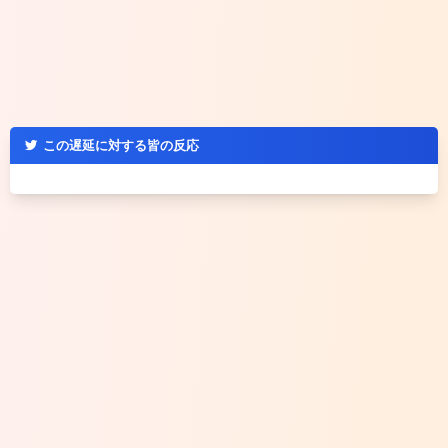
この遅延に対する皆の反応