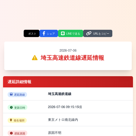
ポスト
シェア
LINEで送る
URLをコピー
2026-07-06
埼玉高速鉄道線遅延情報
遅延詳細情報
埼玉高速鉄道線
遅延路線
2026-07-06 09:15:15頃
更新日時
東京メトロ南北線内
発生場所
原因不明
遅延原因