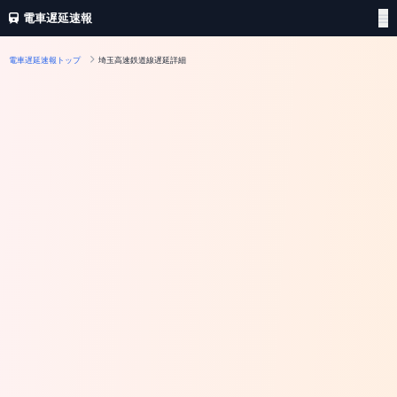
電車遅延速報
電車遅延速報トップ
埼玉高速鉄道線遅延詳細