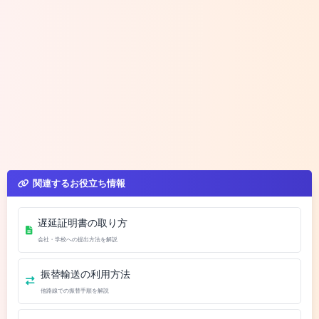
関連するお役立ち情報
遅延証明書の取り方
会社・学校への提出方法を解説
振替輸送の利用方法
他路線での振替手順を解説