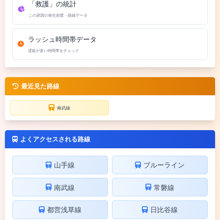
「救護」の統計
この原因の発生頻度・路線データ
ラッシュ時間帯データ
遅延が多い時間帯をチェック
最近見た路線
南武線
よくアクセスされる路線
山手線
ブルーライン
南武線
常磐線
都営浅草線
日比谷線