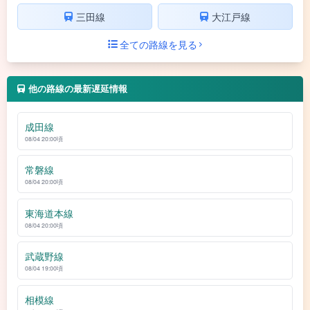
三田線
大江戸線
全ての路線を見る
他の路線の最新遅延情報
成田線
08/04 20:00頃
常磐線
08/04 20:00頃
東海道本線
08/04 20:00頃
武蔵野線
08/04 19:00頃
相模線