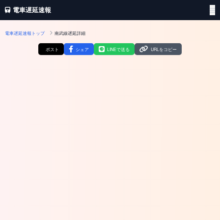
電車遅延速報
電車遅延速報トップ
南武線遅延詳細
ポスト
シェア
LINEで送る
URLをコピー