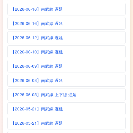
【2026-06-16】南武線 遅延
【2026-06-16】南武線 遅延
【2026-06-12】南武線 遅延
【2026-06-10】南武線 遅延
【2026-06-09】南武線 遅延
【2026-06-08】南武線 遅延
【2026-06-05】南武線 上下線 遅延
【2026-05-21】南武線 遅延
【2026-05-21】南武線 遅延