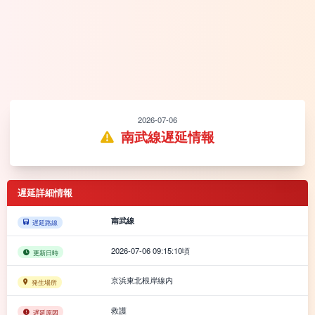
2026-07-06
南武線遅延情報
遅延詳細情報
南武線
遅延路線
2026-07-06 09:15:10頃
更新日時
京浜東北根岸線内
発生場所
救護
遅延原因