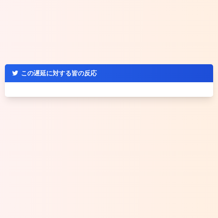
この遅延に対する皆の反応