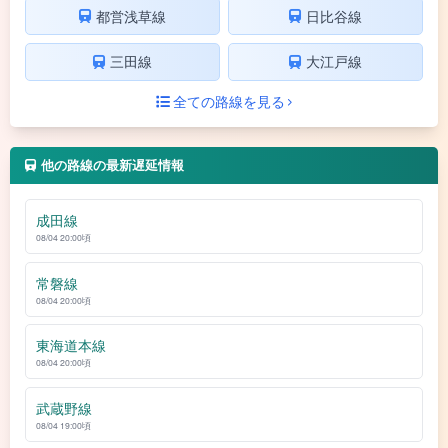
都営浅草線
日比谷線
三田線
大江戸線
全ての路線を見る
他の路線の最新遅延情報
成田線
08/04 20:00頃
常磐線
08/04 20:00頃
東海道本線
08/04 20:00頃
武蔵野線
08/04 19:00頃