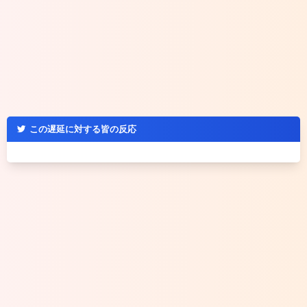
この遅延に対する皆の反応