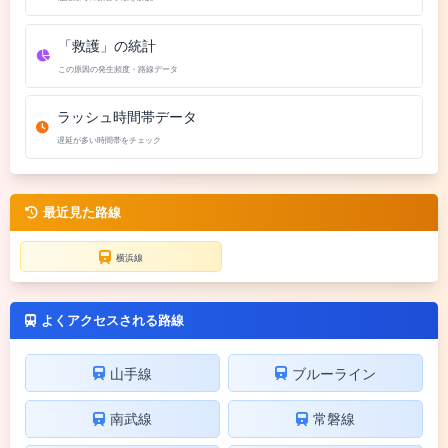
「救護」の統計
この原因の発生頻度・路線データ
ラッシュ時間帯データ
遅延が多い時間帯をチェック
最近見た路線
横浜線
よくアクセスされる路線
山手線
ブルーライン
南武線
常磐線