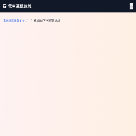
電車遅延速報
電車遅延速報トップ
横浜線(下り)遅延詳細