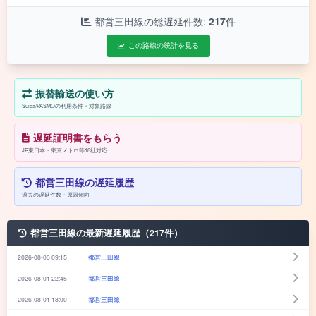
都営三田線の総遅延件数:
217
件
この路線の統計を見る
振替輸送の使い方
Suica/PASMOの利用条件・対象路線
遅延証明書をもらう
JR東日本・東京メトロ等18社対応
都営三田線の遅延履歴
過去の遅延件数・原因傾向
都営三田線の最新遅延履歴（217件）
2026-08-03 09:15
都営三田線
2026-08-01 22:45
都営三田線
2026-08-01 18:00
都営三田線