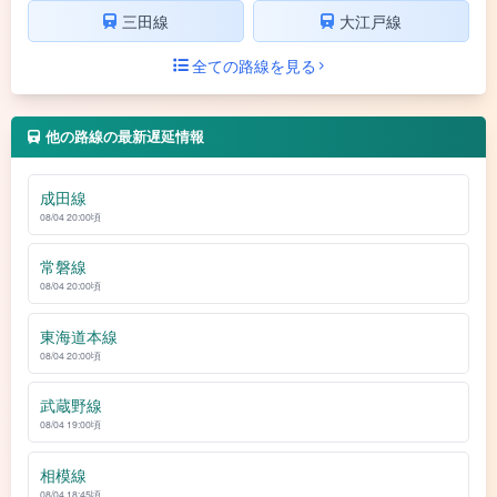
三田線
大江戸線
全ての路線を見る
他の路線の最新遅延情報
成田線
08/04 20:00頃
常磐線
08/04 20:00頃
東海道本線
08/04 20:00頃
武蔵野線
08/04 19:00頃
相模線
08/04 18:45頃