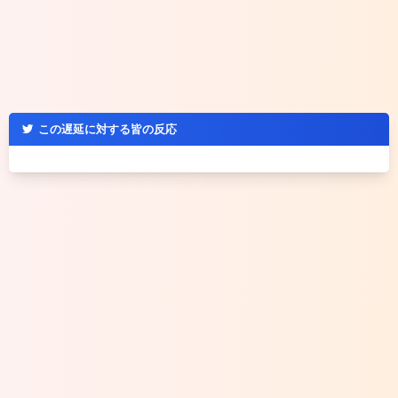
この遅延に対する皆の反応