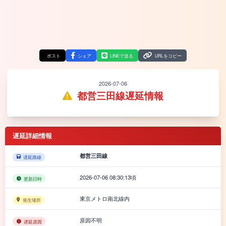
ポスト
シェア
LINEで送る
URLをコピー
2026-07-06
都営三田線遅延情報
遅延詳細情報
都営三田線
遅延路線
2026-07-06 08:30:13頃
更新日時
東京メトロ南北線内
発生場所
原因不明
遅延原因