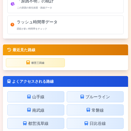
「原因不明」の統計
この原因の発生頻度・路線データ
ラッシュ時間帯データ
遅延が多い時間帯をチェック
最近見た路線
都営三田線
よくアクセスされる路線
山手線
ブルーライン
南武線
常磐線
都営浅草線
日比谷線