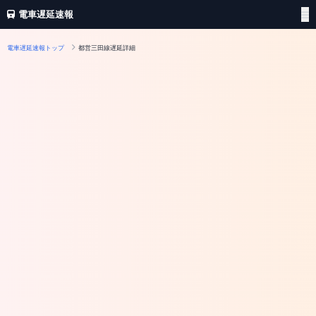
電車遅延速報
電車遅延速報トップ
都営三田線遅延詳細