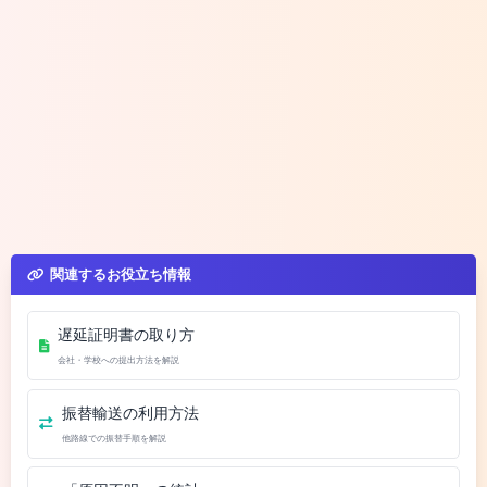
関連するお役立ち情報
遅延証明書の取り方
会社・学校への提出方法を解説
振替輸送の利用方法
他路線での振替手順を解説