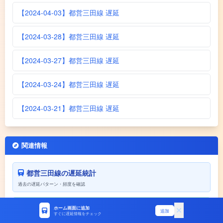
【2024-04-03】都営三田線 遅延
【2024-03-28】都営三田線 遅延
【2024-03-27】都営三田線 遅延
【2024-03-24】都営三田線 遅延
【2024-03-21】都営三田線 遅延
関連情報
都営三田線の遅延統計
過去の遅延パターン・頻度を確認
振替輸送の使い方
ホーム画面に追加
追加
すぐに遅延情報をチェック
Suica/PASMO対応・振替ルート解説