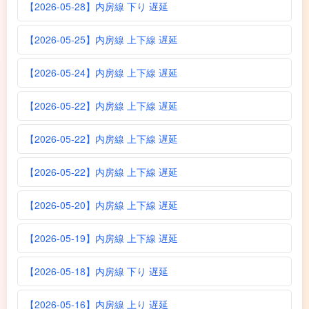
【2026-05-28】内房線 下り 遅延
【2026-05-25】内房線 上下線 遅延
【2026-05-24】内房線 上下線 遅延
【2026-05-22】内房線 上下線 遅延
【2026-05-22】内房線 上下線 遅延
【2026-05-22】内房線 上下線 遅延
【2026-05-20】内房線 上下線 遅延
【2026-05-19】内房線 上下線 遅延
【2026-05-18】内房線 下り 遅延
【2026-05-16】内房線 上り 遅延