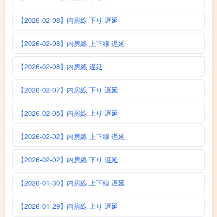
【2026-02-08】内房線 下り 遅延
【2026-02-08】内房線 上下線 遅延
【2026-02-08】内房線 遅延
【2026-02-07】内房線 下り 遅延
【2026-02-05】内房線 上り 遅延
【2026-02-02】内房線 上下線 遅延
【2026-02-02】内房線 下り 遅延
【2026-01-30】内房線 上下線 遅延
【2026-01-29】内房線 上り 遅延