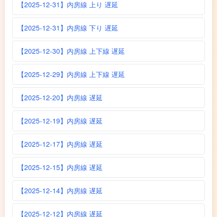
【2025-12-31】内房線 上り 遅延
【2025-12-31】内房線 下り 遅延
【2025-12-30】内房線 上下線 遅延
【2025-12-29】内房線 上下線 遅延
【2025-12-20】内房線 遅延
【2025-12-19】内房線 遅延
【2025-12-17】内房線 遅延
【2025-12-15】内房線 遅延
【2025-12-14】内房線 遅延
【2025-12-12】内房線 遅延