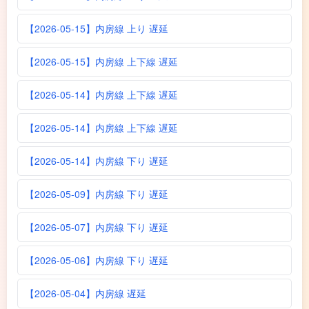
【2026-05-15】内房線 上り 遅延
【2026-05-15】内房線 上下線 遅延
【2026-05-14】内房線 上下線 遅延
【2026-05-14】内房線 上下線 遅延
【2026-05-14】内房線 下り 遅延
【2026-05-09】内房線 下り 遅延
【2026-05-07】内房線 下り 遅延
【2026-05-06】内房線 下り 遅延
【2026-05-04】内房線 遅延