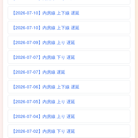
【2026-07-10】内房線 上下線 遅延
【2026-07-10】内房線 上下線 遅延
【2026-07-09】内房線 上り 遅延
【2026-07-07】内房線 下り 遅延
【2026-07-07】内房線 遅延
【2026-07-06】内房線 上下線 遅延
【2026-07-05】内房線 上り 遅延
【2026-07-04】内房線 上り 遅延
【2026-07-02】内房線 下り 遅延