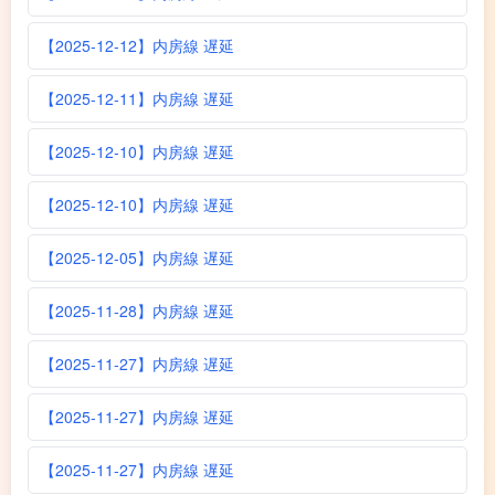
【2025-12-12】内房線 遅延
【2025-12-11】内房線 遅延
【2025-12-10】内房線 遅延
【2025-12-10】内房線 遅延
【2025-12-05】内房線 遅延
【2025-11-28】内房線 遅延
【2025-11-27】内房線 遅延
【2025-11-27】内房線 遅延
【2025-11-27】内房線 遅延