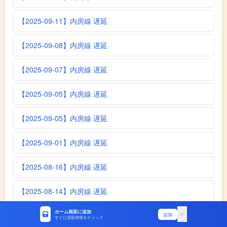
【2025-09-11】内房線 遅延
【2025-09-08】内房線 遅延
【2025-09-07】内房線 遅延
【2025-09-05】内房線 遅延
【2025-09-05】内房線 遅延
【2025-09-01】内房線 遅延
【2025-08-16】内房線 遅延
【2025-08-14】内房線 遅延
ホーム画面に追加
【2025-08-12】内房線 遅延
追加
すぐに遅延情報をチェック