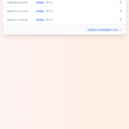
2026-08-02 22:00
内房線（下り）
2026-07-31 21:00
内房線（下り）
2026-07-31 06:30
内房線（下り）
内房線の全遅延履歴を見る →