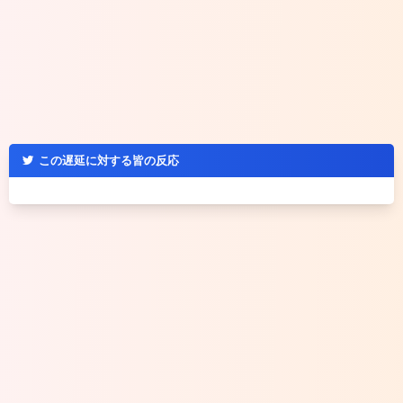
この遅延に対する皆の反応