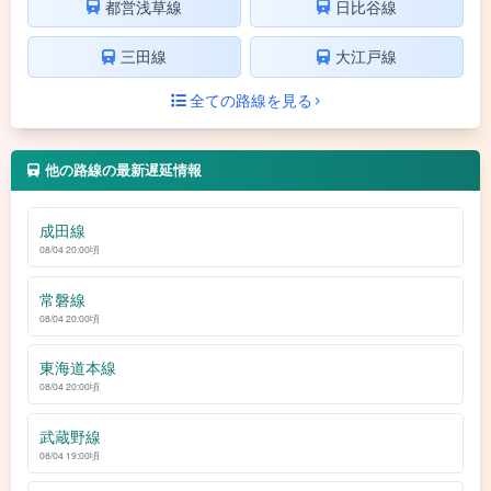
都営浅草線
日比谷線
三田線
大江戸線
全ての路線を見る
他の路線の最新遅延情報
成田線
08/04 20:00頃
常磐線
08/04 20:00頃
東海道本線
08/04 20:00頃
武蔵野線
08/04 19:00頃