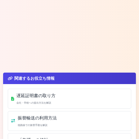
関連するお役立ち情報
遅延証明書の取り方
会社・学校への提出方法を解説
振替輸送の利用方法
他路線での振替手順を解説