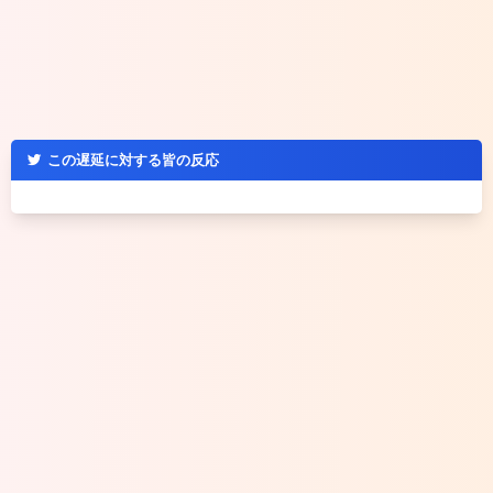
この遅延に対する皆の反応