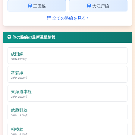
三田線
大江戸線
全ての路線を見る
他の路線の最新遅延情報
成田線
08/04 20:00頃
常磐線
08/04 20:00頃
東海道本線
08/04 20:00頃
武蔵野線
08/04 19:00頃
相模線
08/04 18:45頃