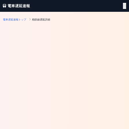
電車遅延速報
電車遅延速報トップ
相鉄線遅延詳細