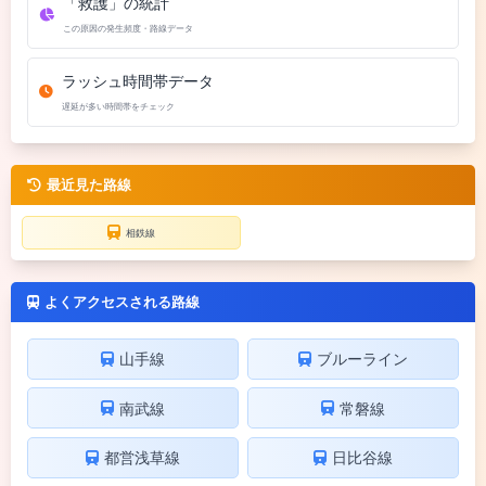
「救護」の統計
この原因の発生頻度・路線データ
ラッシュ時間帯データ
遅延が多い時間帯をチェック
最近見た路線
相鉄線
よくアクセスされる路線
山手線
ブルーライン
南武線
常磐線
都営浅草線
日比谷線