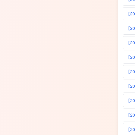
【20
【2
【2
【20
【20
【2
【2
【20
【2