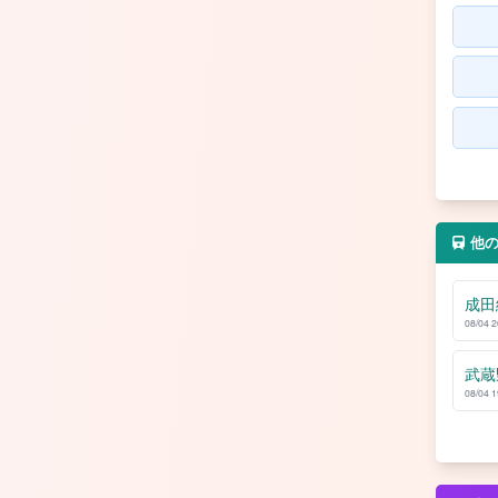
他
成田
08/04 
武蔵
08/04 