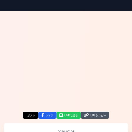
ポスト
シェア
LINEで送る
URLをコピー
2026-07-05