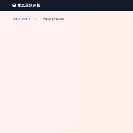
電車遅延速報
電車遅延速報トップ
京急本線遅延詳細