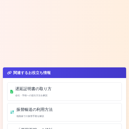
関連するお役立ち情報
遅延証明書の取り方
会社・学校への提出方法を解説
振替輸送の利用方法
他路線での振替手順を解説