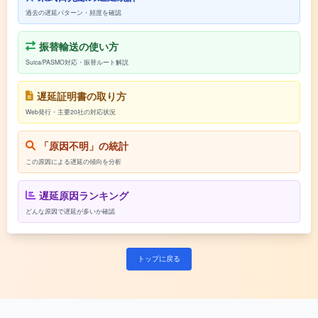
過去の遅延パターン・頻度を確認
振替輸送の使い方
Suica/PASMO対応・振替ルート解説
遅延証明書の取り方
Web発行・主要20社の対応状況
「原因不明」の統計
この原因による遅延の傾向を分析
遅延原因ランキング
どんな原因で遅延が多いか確認
トップに戻る