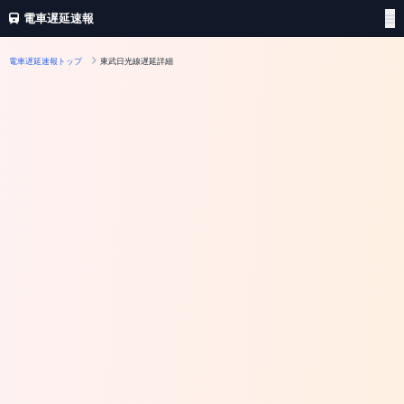
電車遅延速報
電車遅延速報トップ
東武日光線遅延詳細