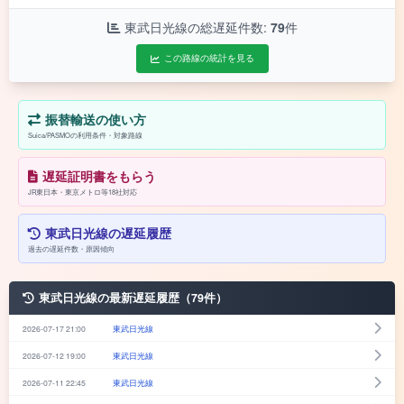
東武日光線の総遅延件数:
79
件
この路線の統計を見る
振替輸送の使い方
Suica/PASMOの利用条件・対象路線
遅延証明書をもらう
JR東日本・東京メトロ等18社対応
東武日光線の遅延履歴
過去の遅延件数・原因傾向
東武日光線の最新遅延履歴（79件）
2026-07-17 21:00
東武日光線
2026-07-12 19:00
東武日光線
2026-07-11 22:45
東武日光線