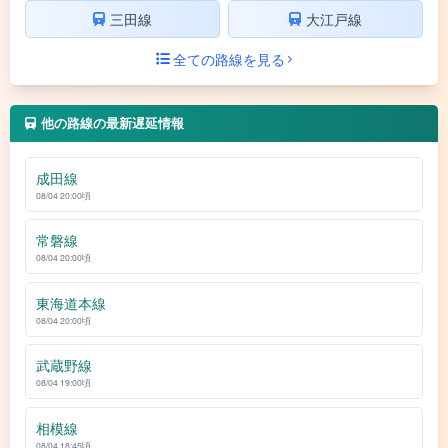
三田線
大江戸線
全ての路線を見る
他の路線の最新遅延情報
成田線
08/04 20:00頃
常磐線
08/04 20:00頃
東海道本線
08/04 20:00頃
武蔵野線
08/04 19:00頃
相模線
08/04 18:45頃