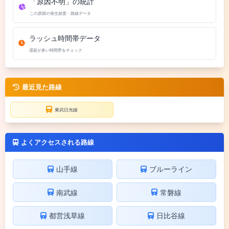
「原因不明」の統計
この原因の発生頻度・路線データ
ラッシュ時間帯データ
遅延が多い時間帯をチェック
最近見た路線
東武日光線
よくアクセスされる路線
山手線
ブルーライン
南武線
常磐線
都営浅草線
日比谷線