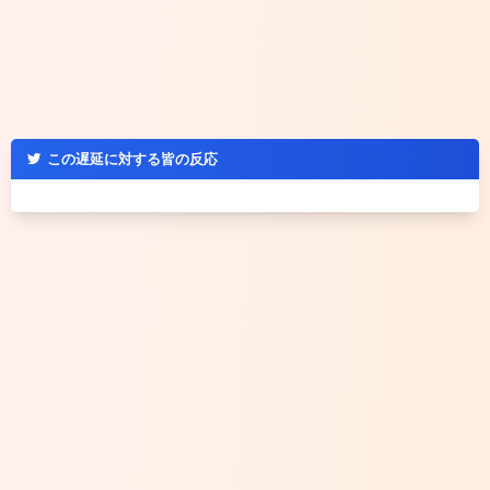
この遅延に対する皆の反応