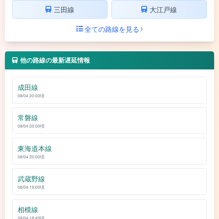
三田線
大江戸線
全ての路線を見る
他の路線の最新遅延情報
成田線
08/04 20:00頃
常磐線
08/04 20:00頃
東海道本線
08/04 20:00頃
武蔵野線
08/04 19:00頃
相模線
08/04 18:45頃