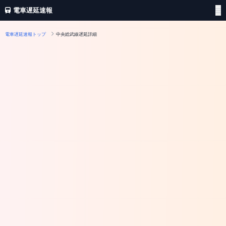
電車遅延速報
電車遅延速報トップ
中央総武線遅延詳細