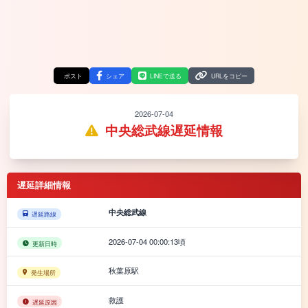
ポスト
シェア
LINEで送る
URLをコピー
2026-07-04
中央総武線遅延情報
遅延詳細情報
中央総武線
遅延路線
2026-07-04 00:00:13頃
更新日時
秋葉原駅
発生場所
救護
遅延原因