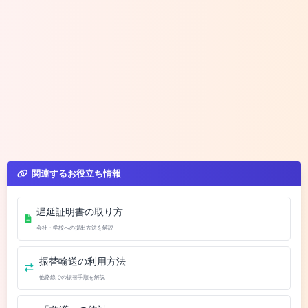
関連するお役立ち情報
遅延証明書の取り方
会社・学校への提出方法を解説
振替輸送の利用方法
他路線での振替手順を解説