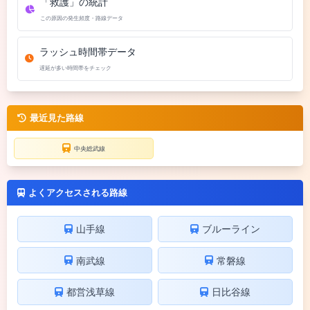
「救護」の統計
この原因の発生頻度・路線データ
ラッシュ時間帯データ
遅延が多い時間帯をチェック
最近見た路線
中央総武線
よくアクセスされる路線
山手線
ブルーライン
南武線
常磐線
都営浅草線
日比谷線