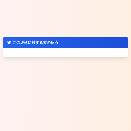
この遅延に対する皆の反応