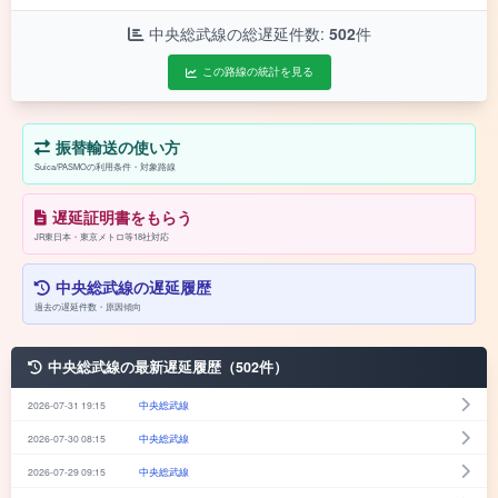
中央総武線の総遅延件数:
502
件
この路線の統計を見る
振替輸送の使い方
Suica/PASMOの利用条件・対象路線
遅延証明書をもらう
JR東日本・東京メトロ等18社対応
中央総武線の遅延履歴
過去の遅延件数・原因傾向
中央総武線の最新遅延履歴（502件）
2026-07-31 19:15
中央総武線
2026-07-30 08:15
中央総武線
2026-07-29 09:15
中央総武線