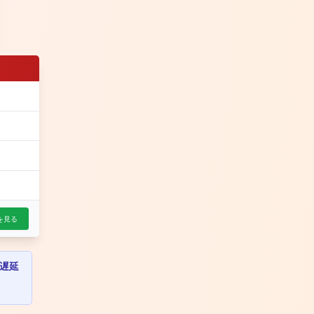
を見る
遅延