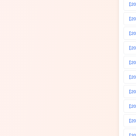
【2
【2
【2
【2
【2
【2
【2
【2
【2
【2