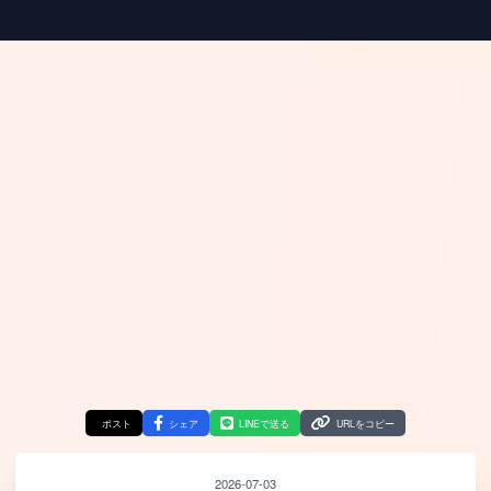
ポスト
シェア
LINEで送る
URLをコピー
2026-07-03