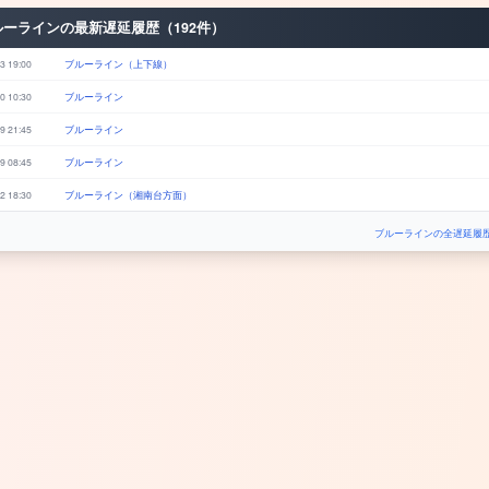
ルーラインの最新遅延履歴（192件）
3 19:00
ブルーライン（上下線）
0 10:30
ブルーライン
9 21:45
ブルーライン
9 08:45
ブルーライン
2 18:30
ブルーライン（湘南台方面）
ブルーラインの全遅延履歴