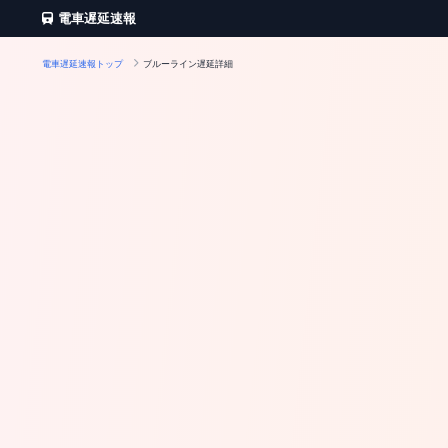
電車遅延速報
電車遅延速報トップ
ブルーライン遅延詳細