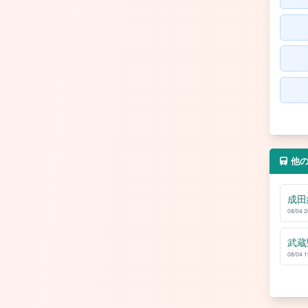
他
成田
08/04 
武蔵
08/04 