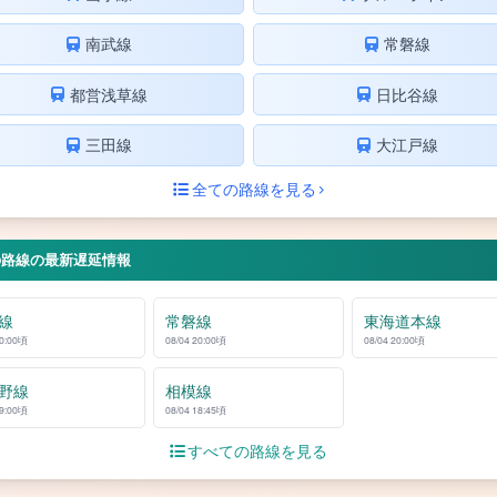
南武線
常磐線
都営浅草線
日比谷線
三田線
大江戸線
全ての路線を見る
の路線の最新遅延情報
線
常磐線
東海道本線
20:00頃
08/04 20:00頃
08/04 20:00頃
野線
相模線
19:00頃
08/04 18:45頃
すべての路線を見る