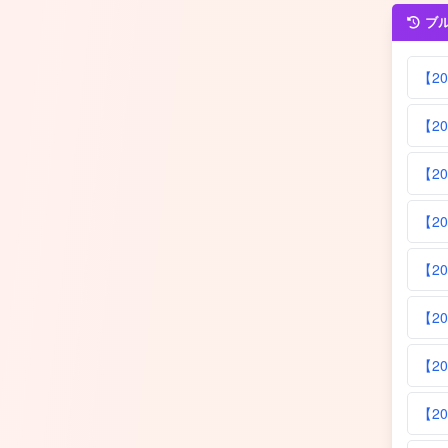
ブ
【2
【2
【2
【2
【2
【2
【2
【2