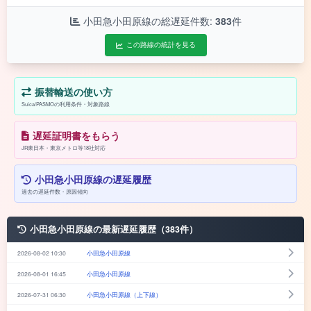
小田急小田原線の総遅延件数:
383
件
この路線の統計を見る
振替輸送の使い方
Suica/PASMOの利用条件・対象路線
遅延証明書をもらう
JR東日本・東京メトロ等18社対応
小田急小田原線の遅延履歴
過去の遅延件数・原因傾向
小田急小田原線の最新遅延履歴（383件）
2026-08-02 10:30
小田急小田原線
2026-08-01 16:45
小田急小田原線
2026-07-31 06:30
小田急小田原線（上下線）