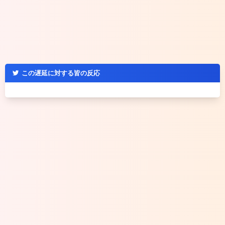
この遅延に対する皆の反応