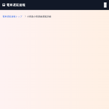
電車遅延速報
電車遅延速報トップ
小田急小田原線遅延詳細