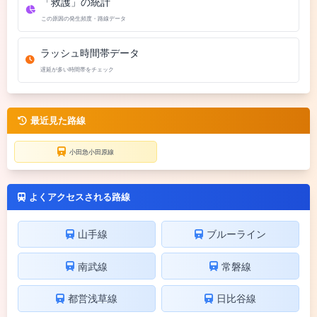
「救護」の統計
この原因の発生頻度・路線データ
ラッシュ時間帯データ
遅延が多い時間帯をチェック
最近見た路線
小田急小田原線
よくアクセスされる路線
山手線
ブルーライン
南武線
常磐線
都営浅草線
日比谷線