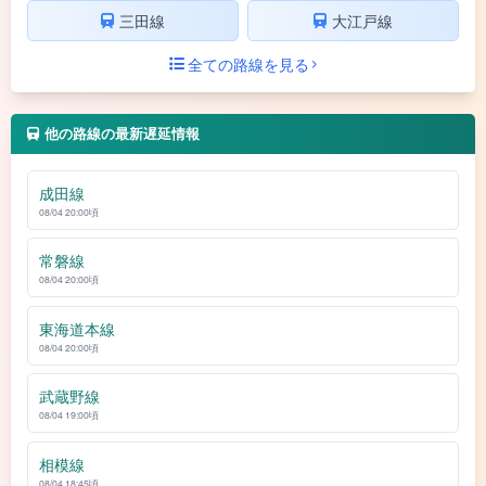
三田線
大江戸線
全ての路線を見る
他の路線の最新遅延情報
成田線
08/04 20:00頃
常磐線
08/04 20:00頃
東海道本線
08/04 20:00頃
武蔵野線
08/04 19:00頃
相模線
08/04 18:45頃