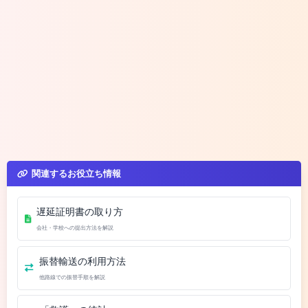
関連するお役立ち情報
遅延証明書の取り方
会社・学校への提出方法を解説
振替輸送の利用方法
他路線での振替手順を解説