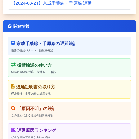
【2024-03-21】京成千葉線・千原線 遅延
関連情報
京成千葉線・千原線の遅延統計
過去の遅延パターン・頻度を確認
振替輸送の使い方
Suica/PASMO対応・振替ルート解説
遅延証明書の取り方
Web発行・主要20社の対応状況
「原因不明」の統計
この原因による遅延の傾向を分析
遅延原因ランキング
どんな原因で遅延が多いか確認