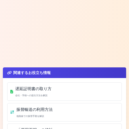
関連するお役立ち情報
遅延証明書の取り方
会社・学校への提出方法を解説
振替輸送の利用方法
他路線での振替手順を解説