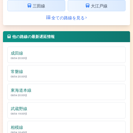
三田線
大江戸線
全ての路線を見る
他の路線の最新遅延情報
成田線
08/04 20:00頃
常磐線
08/04 20:00頃
東海道本線
08/04 20:00頃
武蔵野線
08/04 19:00頃
相模線
08/04 18:45頃