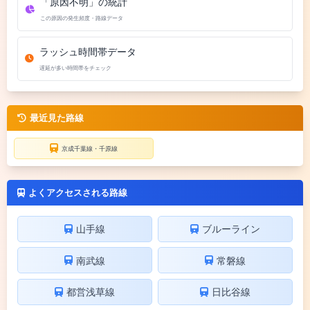
「原因不明」の統計
この原因の発生頻度・路線データ
ラッシュ時間帯データ
遅延が多い時間帯をチェック
最近見た路線
京成千葉線・千原線
よくアクセスされる路線
山手線
ブルーライン
南武線
常磐線
都営浅草線
日比谷線