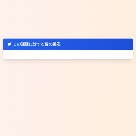
この遅延に対する皆の反応