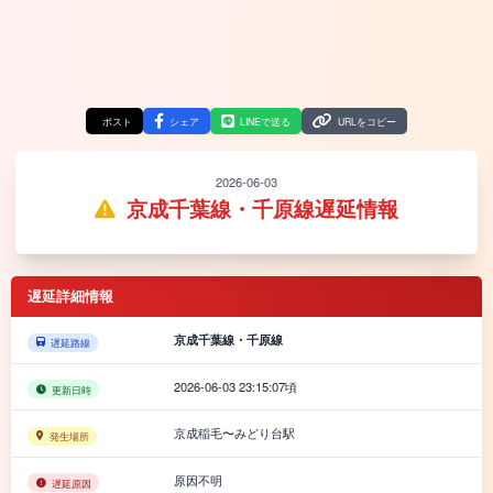
ポスト
シェア
LINEで送る
URLをコピー
2026-06-03
京成千葉線・千原線遅延情報
遅延詳細情報
京成千葉線・千原線
遅延路線
2026-06-03 23:15:07頃
更新日時
京成稲毛〜みどり台駅
発生場所
原因不明
遅延原因