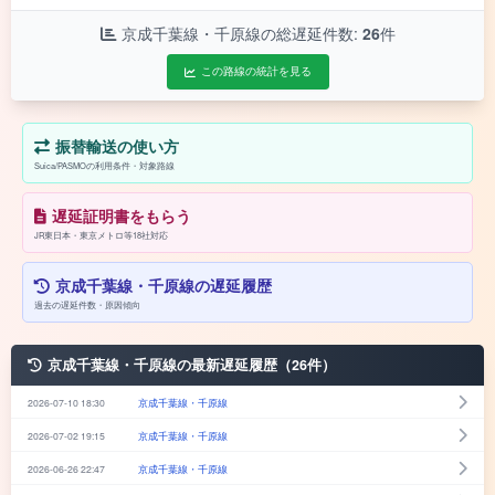
京成千葉線・千原線の総遅延件数:
26
件
この路線の統計を見る
振替輸送の使い方
Suica/PASMOの利用条件・対象路線
遅延証明書をもらう
JR東日本・東京メトロ等18社対応
京成千葉線・千原線の遅延履歴
過去の遅延件数・原因傾向
京成千葉線・千原線の最新遅延履歴（26件）
2026-07-10 18:30
京成千葉線・千原線
2026-07-02 19:15
京成千葉線・千原線
2026-06-26 22:47
京成千葉線・千原線