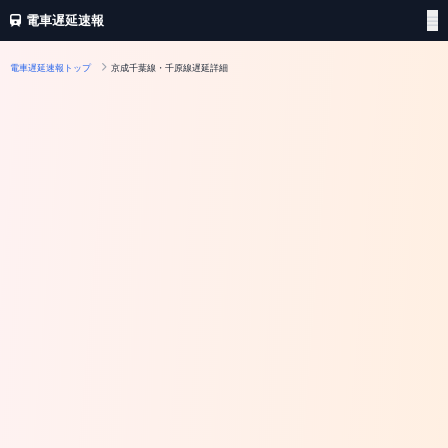
電車遅延速報
電車遅延速報トップ
京成千葉線・千原線遅延詳細