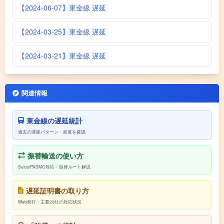
【2024-06-07】東金線 遅延
【2024-03-25】東金線 遅延
【2024-03-21】東金線 遅延
関連情報
東金線の遅延統計
過去の遅延パターン・頻度を確認
振替輸送の使い方
Suica/PASMO対応・振替ルート解説
遅延証明書の取り方
Web発行・主要20社の対応状況