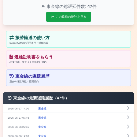
東金線の総遅延件数:
47
件
この路線の統計を見る
振替輸送の使い方
Suica/PASMOの利用条件・対象路線
遅延証明書をもらう
JR東日本・東京メトロ等18社対応
東金線の遅延履歴
過去の遅延件数・原因傾向
東金線の最新遅延履歴（47件）
2026-06-27 14:00
東金線
2026-06-27 07:15
東金線
2026-06-26 22:45
東金線
2026-06-26 14:00
東金線