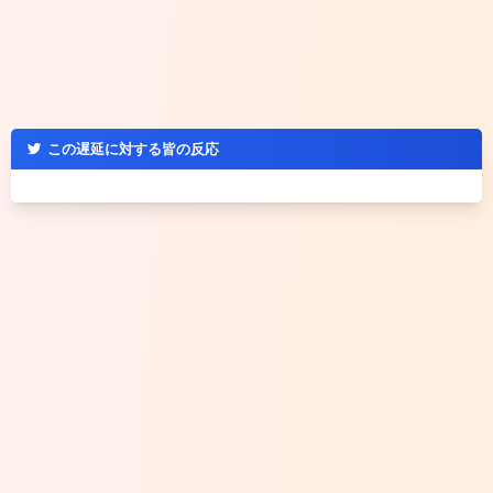
この遅延に対する皆の反応