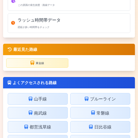
この原因の発生頻度・路線データ
ラッシュ時間帯データ
遅延が多い時間帯をチェック
最近見た路線
東金線
よくアクセスされる路線
山手線
ブルーライン
南武線
常磐線
都営浅草線
日比谷線