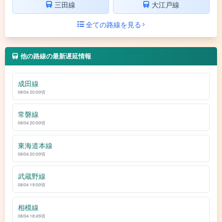
三田線
大江戸線
全ての路線を見る
他の路線の最新遅延情報
成田線
08/04 20:00頃
常磐線
08/04 20:00頃
東海道本線
08/04 20:00頃
武蔵野線
08/04 19:00頃
相模線
08/04 18:45頃