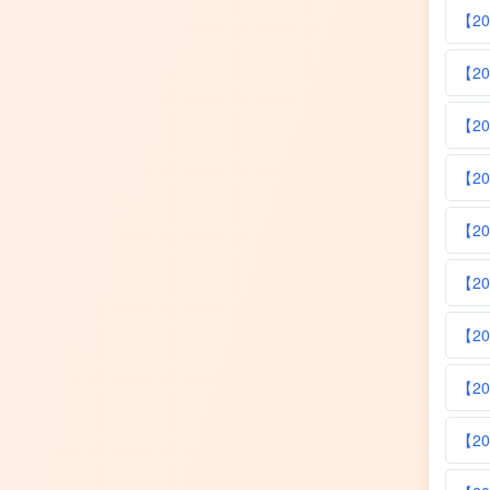
【2
【2
【2
【2
【2
【2
【2
【2
【2