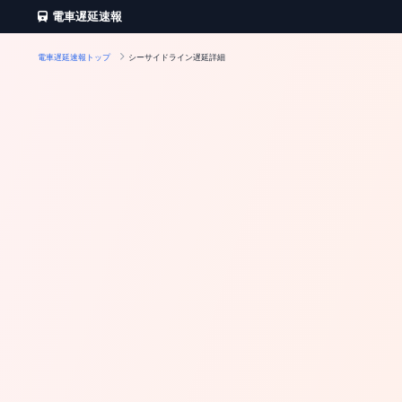
電車遅延速報
電車遅延速報トップ
シーサイドライン遅延詳細