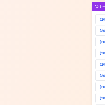
シ
【2
【2
【2
【2
【2
【2
【2
【2