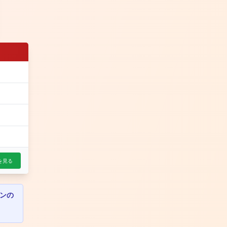
を見る
ンの