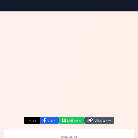
ポスト
シェア
LINEで送る
URLをコピー
2026-06-03