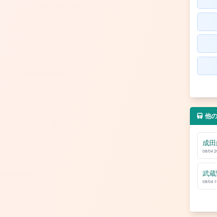
他
成田
08/04 
武蔵
08/04 