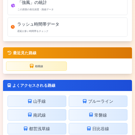
「強風」の統計
この原因の発生頻度・路線データ
ラッシュ時間帯データ
遅延が多い時間帯をチェック
最近見た路線
相模線
よくアクセスされる路線
山手線
ブルーライン
南武線
常磐線
都営浅草線
日比谷線