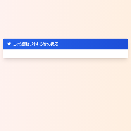
この遅延に対する皆の反応