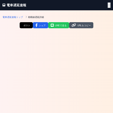
電車遅延速報
電車遅延速報トップ
相模線遅延詳細
ポスト
シェア
LINEで送る
URLをコピー