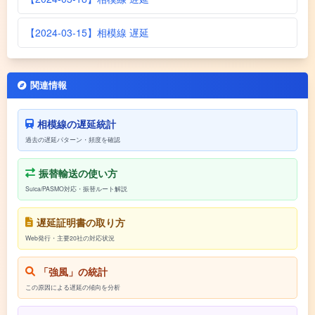
【2024-03-15】相模線 遅延
関連情報
相模線の遅延統計
過去の遅延パターン・頻度を確認
振替輸送の使い方
Suica/PASMO対応・振替ルート解説
遅延証明書の取り方
Web発行・主要20社の対応状況
「強風」の統計
この原因による遅延の傾向を分析