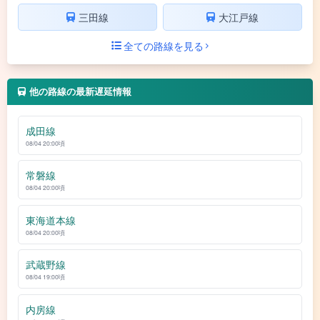
三田線
大江戸線
全ての路線を見る
他の路線の最新遅延情報
成田線
08/04 20:00頃
常磐線
08/04 20:00頃
東海道本線
08/04 20:00頃
武蔵野線
08/04 19:00頃
内房線