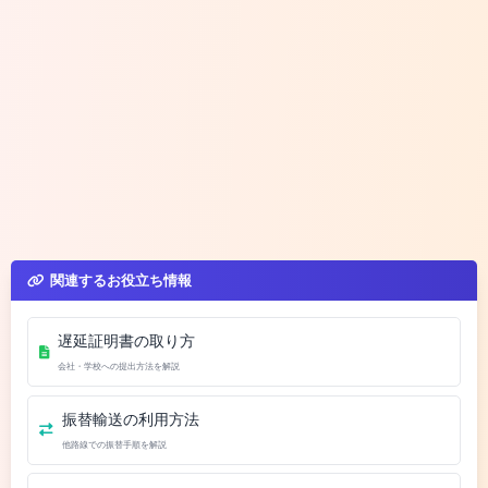
関連するお役立ち情報
遅延証明書の取り方
会社・学校への提出方法を解説
振替輸送の利用方法
他路線での振替手順を解説