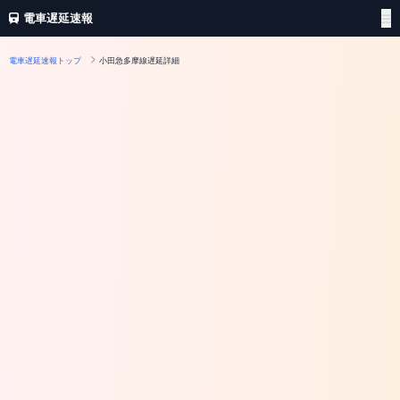
電車遅延速報
電車遅延速報トップ
小田急多摩線遅延詳細