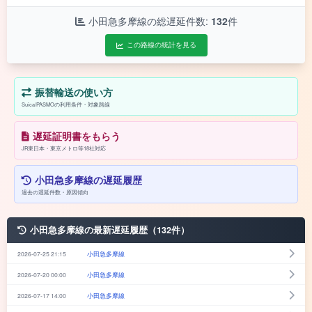
小田急多摩線の総遅延件数:
132
件
この路線の統計を見る
振替輸送の使い方
Suica/PASMOの利用条件・対象路線
遅延証明書をもらう
JR東日本・東京メトロ等18社対応
小田急多摩線の遅延履歴
過去の遅延件数・原因傾向
小田急多摩線の最新遅延履歴（132件）
2026-07-25 21:15
小田急多摩線
2026-07-20 00:00
小田急多摩線
2026-07-17 14:00
小田急多摩線