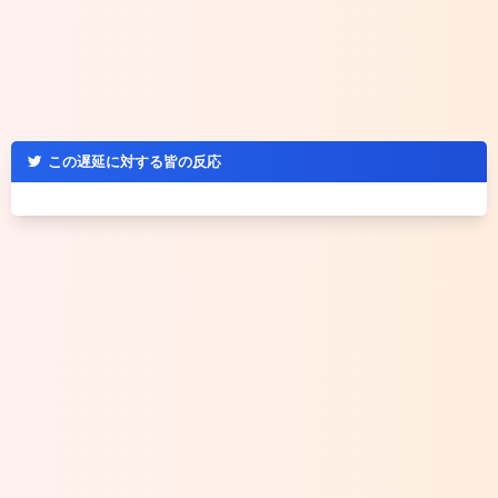
この遅延に対する皆の反応