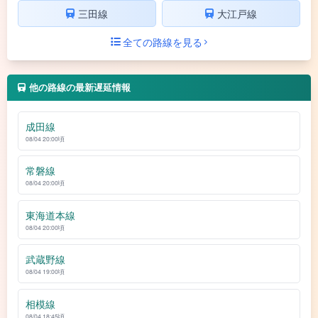
三田線
大江戸線
全ての路線を見る
他の路線の最新遅延情報
成田線
08/04 20:00頃
常磐線
08/04 20:00頃
東海道本線
08/04 20:00頃
武蔵野線
08/04 19:00頃
相模線
08/04 18:45頃