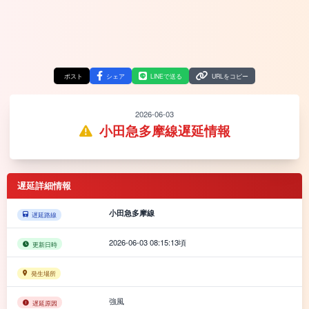
ポスト
シェア
LINEで送る
URLをコピー
2026-06-03
小田急多摩線遅延情報
遅延詳細情報
小田急多摩線
遅延路線
2026-06-03 08:15:13頃
更新日時
発生場所
強風
遅延原因