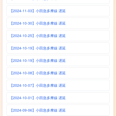
【2024-11-03】小田急多摩線 遅延
【2024-10-30】小田急多摩線 遅延
【2024-10-25】小田急多摩線 遅延
【2024-10-19】小田急多摩線 遅延
【2024-10-19】小田急多摩線 遅延
【2024-10-08】小田急多摩線 遅延
【2024-10-07】小田急多摩線 遅延
【2024-10-01】小田急多摩線 遅延
【2024-09-06】小田急多摩線 遅延