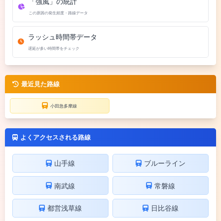
「強風」の統計
この原因の発生頻度・路線データ
ラッシュ時間帯データ
遅延が多い時間帯をチェック
最近見た路線
小田急多摩線
よくアクセスされる路線
山手線
ブルーライン
南武線
常磐線
都営浅草線
日比谷線