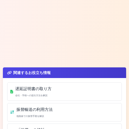
関連するお役立ち情報
遅延証明書の取り方
会社・学校への提出方法を解説
振替輸送の利用方法
他路線での振替手順を解説