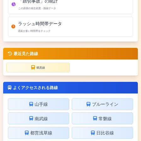
「踏切事故」の統計
この原因の発生頻度・路線データ
ラッシュ時間帯データ
遅延が多い時間帯をチェック
最近見た路線
鶴見線
よくアクセスされる路線
山手線
ブルーライン
南武線
常磐線
都営浅草線
日比谷線