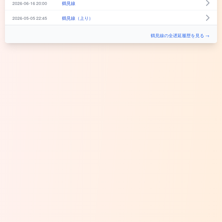
2026-06-16 20:00
鶴見線
2026-05-05 22:45
鶴見線（上り）
鶴見線の全遅延履歴を見る →