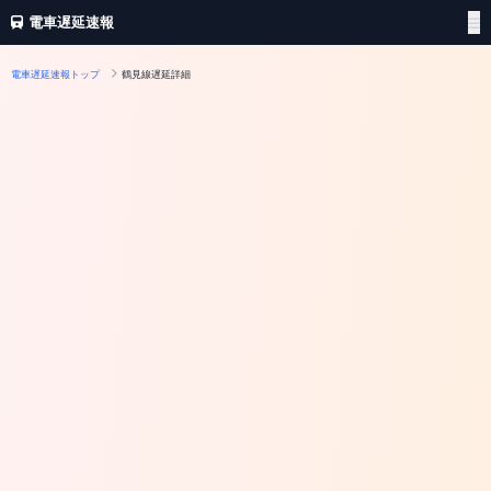
電車遅延速報
電車遅延速報トップ
鶴見線遅延詳細