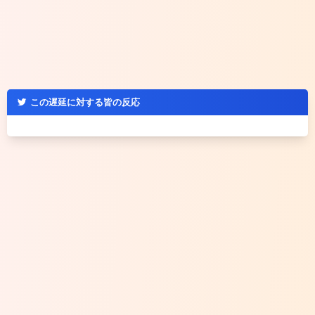
この遅延に対する皆の反応