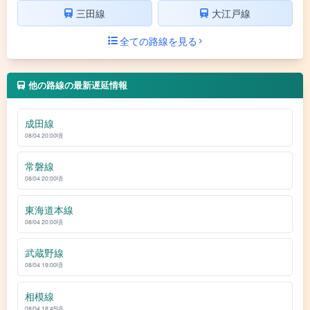
三田線
大江戸線
全ての路線を見る
他の路線の最新遅延情報
成田線
08/04 20:00頃
常磐線
08/04 20:00頃
東海道本線
08/04 20:00頃
武蔵野線
08/04 19:00頃
相模線
08/04 18:45頃