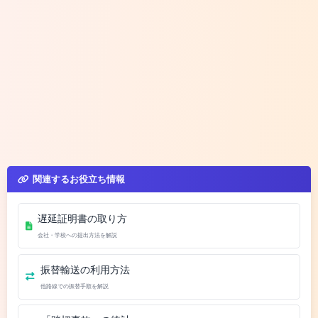
関連するお役立ち情報
遅延証明書の取り方
会社・学校への提出方法を解説
振替輸送の利用方法
他路線での振替手順を解説