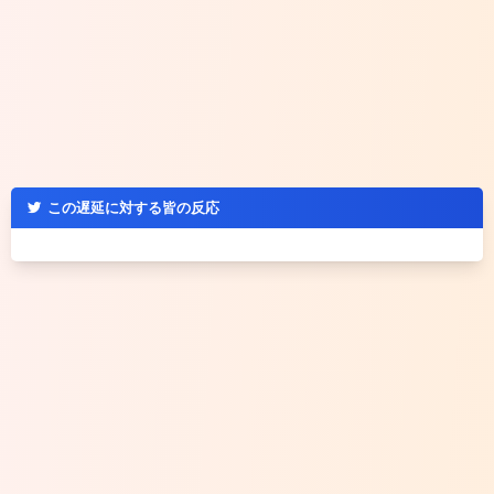
この遅延に対する皆の反応