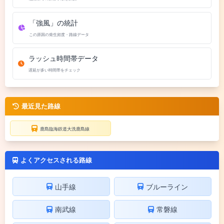
「強風」の統計
この原因の発生頻度・路線データ
ラッシュ時間帯データ
遅延が多い時間帯をチェック
最近見た路線
鹿島臨海鉄道大洗鹿島線
よくアクセスされる路線
山手線
ブルーライン
南武線
常磐線