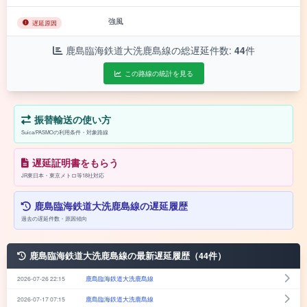
強風
遅延原因
鹿島臨海鉄道大洗鹿島線の総遅延件数:
44
件
この路線の統計を見る
振替輸送の使い方
Suica/PASMOの利用条件・対象路線
遅延証明書をもらう
JR東日本・東京メトロ等18社対応
鹿島臨海鉄道大洗鹿島線の遅延履歴
過去の遅延件数・原因傾向
鹿島臨海鉄道大洗鹿島線の最新遅延履歴（44件）
2026-07-26 22:15
鹿島臨海鉄道大洗鹿島線
2026-07-17 07:15
鹿島臨海鉄道大洗鹿島線