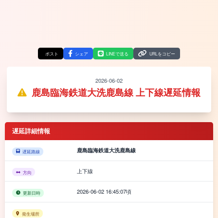
ポスト
シェア
LINEで送る
URLをコピー
2026-06-02
鹿島臨海鉄道大洗鹿島線 上下線遅延情報
遅延詳細情報
鹿島臨海鉄道大洗鹿島線
遅延路線
上下線
方向
2026-06-02 16:45:07頃
更新日時
発生場所