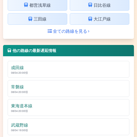
都営浅草線
日比谷線
三田線
大江戸線
全ての路線を見る
他の路線の最新遅延情報
成田線
08/04 20:00頃
常磐線
08/04 20:00頃
東海道本線
08/04 20:00頃
武蔵野線
08/04 19:00頃