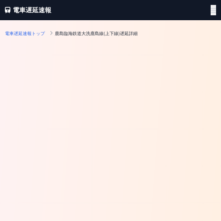
電車遅延速報
電車遅延速報トップ
鹿島臨海鉄道大洗鹿島線(上下線)遅延詳細