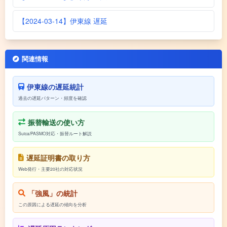
【2024-03-14】伊東線 遅延
関連情報
伊東線の遅延統計
過去の遅延パターン・頻度を確認
振替輸送の使い方
Suica/PASMO対応・振替ルート解説
遅延証明書の取り方
Web発行・主要20社の対応状況
「強風」の統計
この原因による遅延の傾向を分析