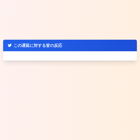
この遅延に対する皆の反応