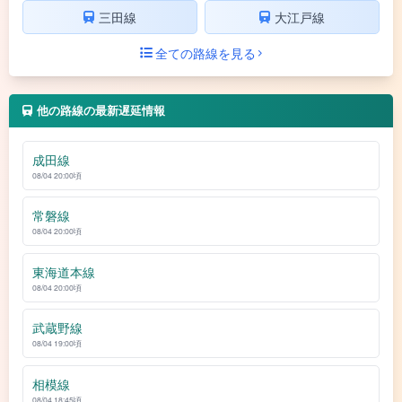
三田線
大江戸線
全ての路線を見る
他の路線の最新遅延情報
成田線
08/04 20:00頃
常磐線
08/04 20:00頃
東海道本線
08/04 20:00頃
武蔵野線
08/04 19:00頃
相模線
08/04 18:45頃