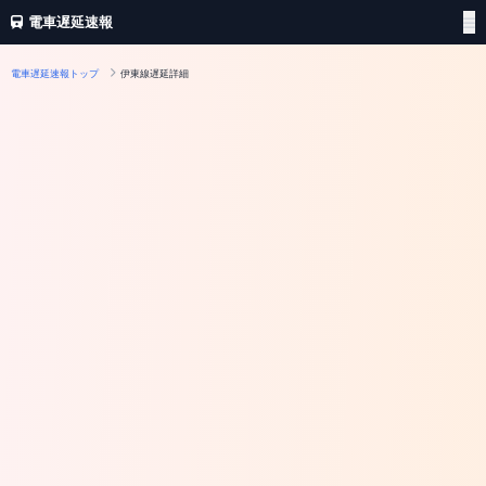
電車遅延速報
電車遅延速報トップ
伊東線遅延詳細