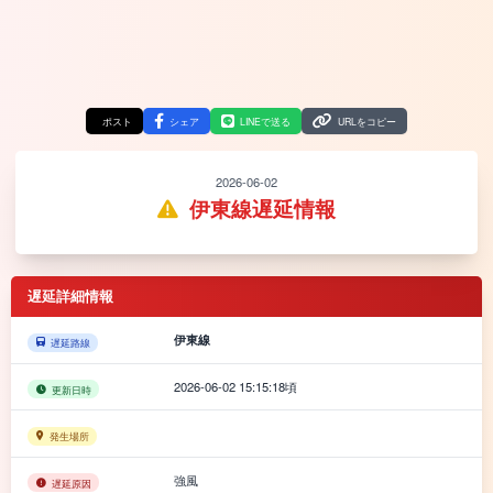
ポスト
シェア
LINEで送る
URLをコピー
2026-06-02
伊東線遅延情報
遅延詳細情報
伊東線
遅延路線
2026-06-02 15:15:18頃
更新日時
発生場所
強風
遅延原因