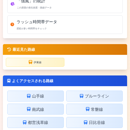
「強風」の統計
この原因の発生頻度・路線データ
ラッシュ時間帯データ
遅延が多い時間帯をチェック
最近見た路線
伊東線
よくアクセスされる路線
山手線
ブルーライン
南武線
常磐線
都営浅草線
日比谷線