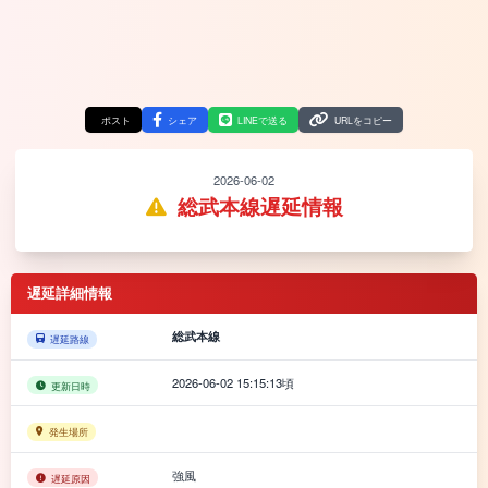
ポスト
シェア
LINEで送る
URLをコピー
2026-06-02
総武本線遅延情報
遅延詳細情報
総武本線
遅延路線
2026-06-02 15:15:13頃
更新日時
発生場所
強風
遅延原因