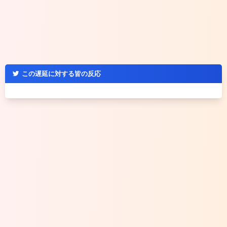
この遅延に対する皆の反応