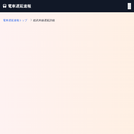
電車遅延速報
電車遅延速報トップ
総武本線遅延詳細