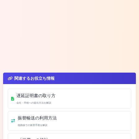
関連するお役立ち情報
遅延証明書の取り方
会社・学校への提出方法を解説
振替輸送の利用方法
他路線での振替手順を解説