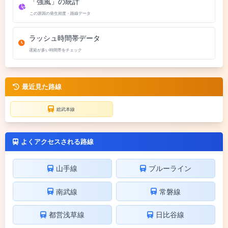
「強風」の統計
この原因の発生頻度・路線データ
ラッシュ時間帯データ
遅延が多い時間帯をチェック
最近見た路線
総武本線
よくアクセスされる路線
山手線
ブルーライン
南武線
常磐線
都営浅草線
日比谷線