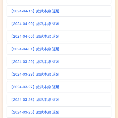
【2024-04-15】総武本線 遅延
【2024-04-09】総武本線 遅延
【2024-04-05】総武本線 遅延
【2024-04-01】総武本線 遅延
【2024-03-29】総武本線 遅延
【2024-03-29】総武本線 遅延
【2024-03-27】総武本線 遅延
【2024-03-26】総武本線 遅延
【2024-03-25】総武本線 遅延