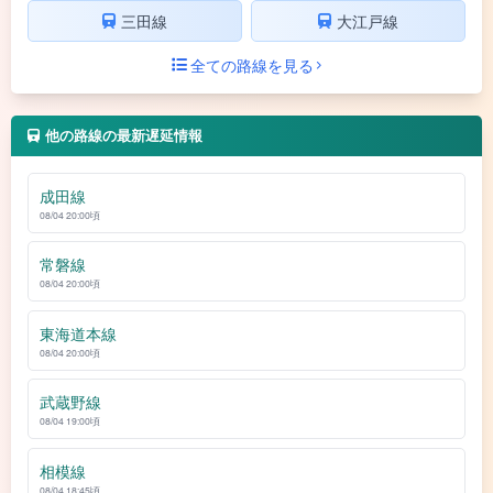
三田線
大江戸線
全ての路線を見る
他の路線の最新遅延情報
成田線
08/04 20:00頃
常磐線
08/04 20:00頃
東海道本線
08/04 20:00頃
武蔵野線
08/04 19:00頃
相模線
08/04 18:45頃