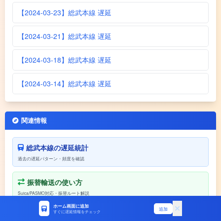
【2024-03-23】総武本線 遅延
【2024-03-21】総武本線 遅延
【2024-03-18】総武本線 遅延
【2024-03-14】総武本線 遅延
関連情報
総武本線の遅延統計
過去の遅延パターン・頻度を確認
振替輸送の使い方
Suica/PASMO対応・振替ルート解説
ホーム画面に追加
追加
すぐに遅延情報をチェック
遅延証明書の取り方