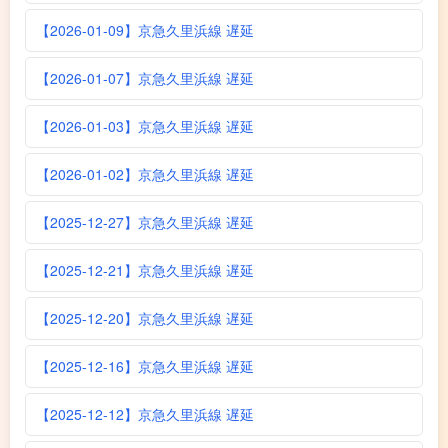
【2026-01-09】京急久里浜線 遅延
【2026-01-07】京急久里浜線 遅延
【2026-01-03】京急久里浜線 遅延
【2026-01-02】京急久里浜線 遅延
【2025-12-27】京急久里浜線 遅延
【2025-12-21】京急久里浜線 遅延
【2025-12-20】京急久里浜線 遅延
【2025-12-16】京急久里浜線 遅延
【2025-12-12】京急久里浜線 遅延