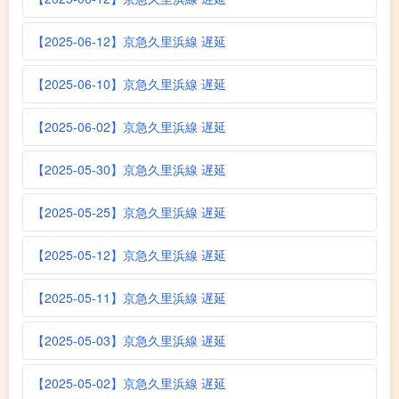
【2025-06-12】京急久里浜線 遅延
【2025-06-10】京急久里浜線 遅延
【2025-06-02】京急久里浜線 遅延
【2025-05-30】京急久里浜線 遅延
【2025-05-25】京急久里浜線 遅延
【2025-05-12】京急久里浜線 遅延
【2025-05-11】京急久里浜線 遅延
【2025-05-03】京急久里浜線 遅延
【2025-05-02】京急久里浜線 遅延