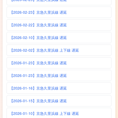
【2026-02-23】京急久里浜線 遅延
【2026-02-22】京急久里浜線 遅延
【2026-02-10】京急久里浜線 遅延
【2026-02-02】京急久里浜線 上下線 遅延
【2026-01-23】京急久里浜線 遅延
【2026-01-23】京急久里浜線 遅延
【2026-01-16】京急久里浜線 遅延
【2026-01-15】京急久里浜線 遅延
【2026-01-10】京急久里浜線 上下線 遅延