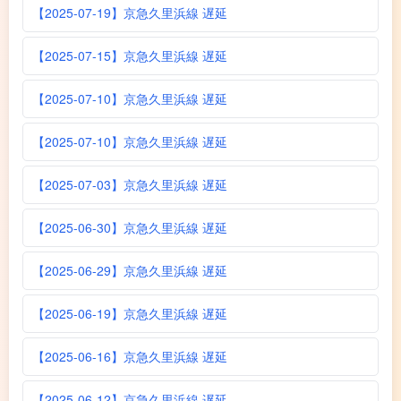
【2025-07-19】京急久里浜線 遅延
【2025-07-15】京急久里浜線 遅延
【2025-07-10】京急久里浜線 遅延
【2025-07-10】京急久里浜線 遅延
【2025-07-03】京急久里浜線 遅延
【2025-06-30】京急久里浜線 遅延
【2025-06-29】京急久里浜線 遅延
【2025-06-19】京急久里浜線 遅延
【2025-06-16】京急久里浜線 遅延
【2025-06-12】京急久里浜線 遅延