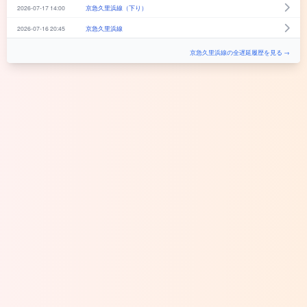
2026-07-17 14:00
京急久里浜線（下り）
2026-07-16 20:45
京急久里浜線
京急久里浜線の全遅延履歴を見る →