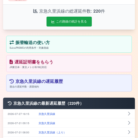
京急久里浜線の総遅延件数:
220
件
この路線の統計を見る
振替輸送の使い方
Suica/PASMOの利用条件・対象路線
遅延証明書をもらう
JR東日本・東京メトロ等18社対応
京急久里浜線の遅延履歴
過去の遅延件数・原因傾向
京急久里浜線の最新遅延履歴（220件）
2026-07-27 16:15
京急久里浜線
2026-07-21 09:15
京急久里浜線
2026-07-21 08:00
京急久里浜線（上り）