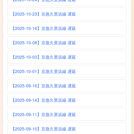
【2025-10-23】京急久里浜線 遅延
【2025-10-16】京急久里浜線 遅延
【2025-10-08】京急久里浜線 遅延
【2025-10-03】京急久里浜線 遅延
【2025-10-01】京急久里浜線 遅延
【2025-09-16】京急久里浜線 遅延
【2025-09-14】京急久里浜線 遅延
【2025-09-11】京急久里浜線 遅延
【2025-09-10】京急久里浜線 遅延