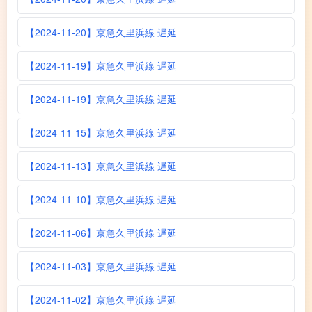
【2024-11-20】京急久里浜線 遅延
【2024-11-19】京急久里浜線 遅延
【2024-11-19】京急久里浜線 遅延
【2024-11-15】京急久里浜線 遅延
【2024-11-13】京急久里浜線 遅延
【2024-11-10】京急久里浜線 遅延
【2024-11-06】京急久里浜線 遅延
【2024-11-03】京急久里浜線 遅延
【2024-11-02】京急久里浜線 遅延