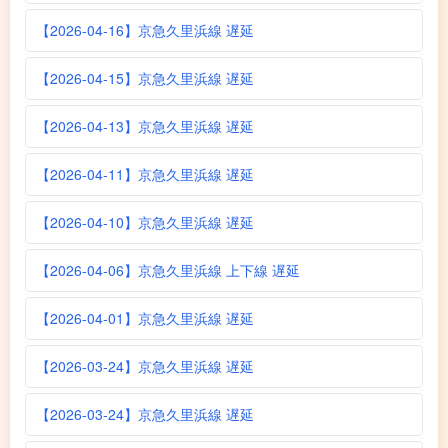
【2026-04-16】京急久里浜線 遅延
【2026-04-15】京急久里浜線 遅延
【2026-04-13】京急久里浜線 遅延
【2026-04-11】京急久里浜線 遅延
【2026-04-10】京急久里浜線 遅延
【2026-04-06】京急久里浜線 上下線 遅延
【2026-04-01】京急久里浜線 遅延
【2026-03-24】京急久里浜線 遅延
【2026-03-24】京急久里浜線 遅延