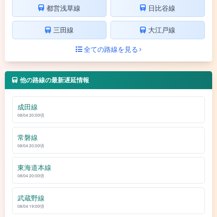
都営浅草線
日比谷線
三田線
大江戸線
全ての路線を見る
他の路線の最新遅延情報
成田線
08/04 20:00頃
常磐線
08/04 20:00頃
東海道本線
08/04 20:00頃
武蔵野線
08/04 19:00頃