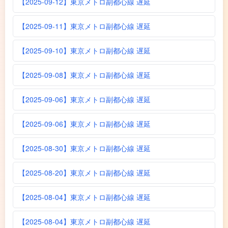
【2025-09-12】東京メトロ副都心線 遅延
【2025-09-11】東京メトロ副都心線 遅延
【2025-09-10】東京メトロ副都心線 遅延
【2025-09-08】東京メトロ副都心線 遅延
【2025-09-06】東京メトロ副都心線 遅延
【2025-09-06】東京メトロ副都心線 遅延
【2025-08-30】東京メトロ副都心線 遅延
【2025-08-20】東京メトロ副都心線 遅延
【2025-08-04】東京メトロ副都心線 遅延
【2025-08-04】東京メトロ副都心線 遅延