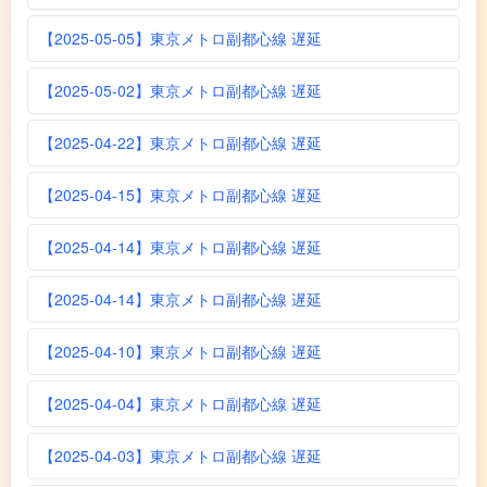
【2025-05-05】東京メトロ副都心線 遅延
【2025-05-02】東京メトロ副都心線 遅延
【2025-04-22】東京メトロ副都心線 遅延
【2025-04-15】東京メトロ副都心線 遅延
【2025-04-14】東京メトロ副都心線 遅延
【2025-04-14】東京メトロ副都心線 遅延
【2025-04-10】東京メトロ副都心線 遅延
【2025-04-04】東京メトロ副都心線 遅延
【2025-04-03】東京メトロ副都心線 遅延