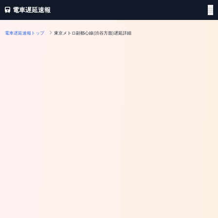
電車遅延速報
電車遅延速報トップ
東京メトロ副都心線(渋谷方面)遅延詳細