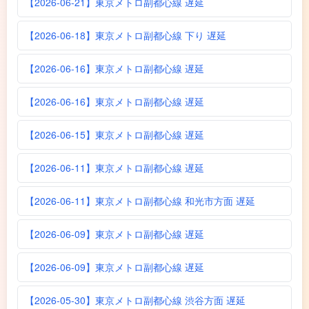
【2026-06-21】東京メトロ副都心線 遅延
【2026-06-18】東京メトロ副都心線 下り 遅延
【2026-06-16】東京メトロ副都心線 遅延
【2026-06-16】東京メトロ副都心線 遅延
【2026-06-15】東京メトロ副都心線 遅延
【2026-06-11】東京メトロ副都心線 遅延
【2026-06-11】東京メトロ副都心線 和光市方面 遅延
【2026-06-09】東京メトロ副都心線 遅延
【2026-06-09】東京メトロ副都心線 遅延
【2026-05-30】東京メトロ副都心線 渋谷方面 遅延