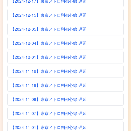
【2024-12-17】東京メトロ副都心線 遅延
【2024-12-15】東京メトロ副都心線 遅延
【2024-12-05】東京メトロ副都心線 遅延
【2024-12-04】東京メトロ副都心線 遅延
【2024-12-01】東京メトロ副都心線 遅延
【2024-11-19】東京メトロ副都心線 遅延
【2024-11-18】東京メトロ副都心線 遅延
【2024-11-08】東京メトロ副都心線 遅延
【2024-11-07】東京メトロ副都心線 遅延
【2024-11-01】東京メトロ副都心線 遅延