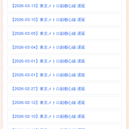
【2026-03-13】東京メトロ副都心線 遅延
【2026-03-10】東京メトロ副都心線 遅延
【2026-03-05】東京メトロ副都心線 遅延
【2026-03-04】東京メトロ副都心線 遅延
【2026-03-01】東京メトロ副都心線 遅延
【2026-03-01】東京メトロ副都心線 遅延
【2026-02-27】東京メトロ副都心線 遅延
【2026-02-12】東京メトロ副都心線 遅延
【2026-02-10】東京メトロ副都心線 遅延