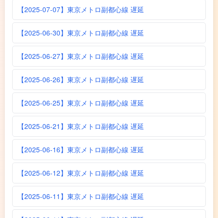
【2025-07-07】東京メトロ副都心線 遅延
【2025-06-30】東京メトロ副都心線 遅延
【2025-06-27】東京メトロ副都心線 遅延
【2025-06-26】東京メトロ副都心線 遅延
【2025-06-25】東京メトロ副都心線 遅延
【2025-06-21】東京メトロ副都心線 遅延
【2025-06-16】東京メトロ副都心線 遅延
【2025-06-12】東京メトロ副都心線 遅延
【2025-06-11】東京メトロ副都心線 遅延