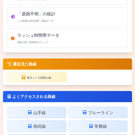
「原因不明」の統計
この原因の発生頻度・路線データ
ラッシュ時間帯データ
遅延が多い時間帯をチェック
最近見た路線
東京メトロ副都心線
よくアクセスされる路線
山手線
ブルーライン
南武線
常磐線