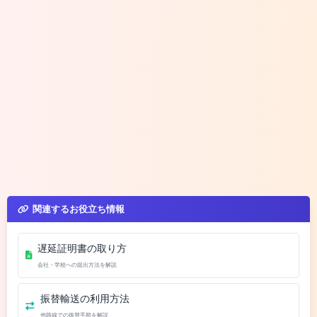
関連するお役立ち情報
遅延証明書の取り方
会社・学校への提出方法を解説
振替輸送の利用方法
他路線での振替手順を解説