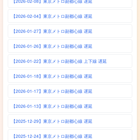
【2026-02-08】東京メトロ副都心線 遅延
【2026-02-04】東京メトロ副都心線 遅延
【2026-01-27】東京メトロ副都心線 遅延
【2026-01-26】東京メトロ副都心線 遅延
【2026-01-22】東京メトロ副都心線 上下線 遅延
【2026-01-18】東京メトロ副都心線 遅延
【2026-01-17】東京メトロ副都心線 遅延
【2026-01-13】東京メトロ副都心線 遅延
【2025-12-29】東京メトロ副都心線 遅延
【2025-12-24】東京メトロ副都心線 遅延