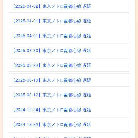
【2025-04-02】東京メトロ副都心線 遅延
【2025-04-01】東京メトロ副都心線 遅延
【2025-04-01】東京メトロ副都心線 遅延
【2025-03-30】東京メトロ副都心線 遅延
【2025-03-22】東京メトロ副都心線 遅延
【2025-03-19】東京メトロ副都心線 遅延
【2025-03-12】東京メトロ副都心線 遅延
【2024-12-24】東京メトロ副都心線 遅延
【2024-12-22】東京メトロ副都心線 遅延