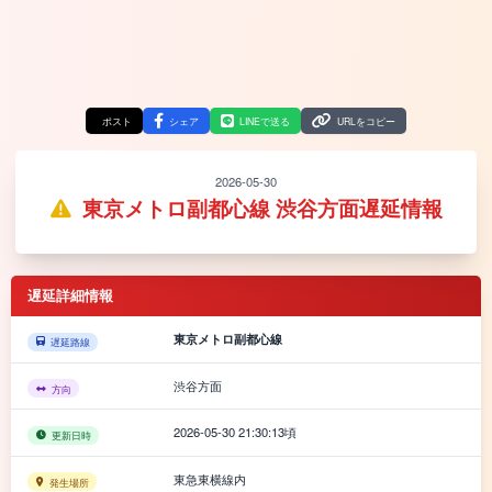
ポスト
シェア
LINEで送る
URLをコピー
2026-05-30
東京メトロ副都心線 渋谷方面遅延情報
遅延詳細情報
東京メトロ副都心線
遅延路線
渋谷方面
方向
2026-05-30 21:30:13頃
更新日時
東急東横線内
発生場所