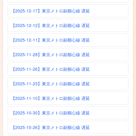
【2025-12-17】東京メトロ副都心線 遅延
【2025-12-12】東京メトロ副都心線 遅延
【2025-12-11】東京メトロ副都心線 遅延
【2025-11-28】東京メトロ副都心線 遅延
【2025-11-26】東京メトロ副都心線 遅延
【2025-11-23】東京メトロ副都心線 遅延
【2025-11-10】東京メトロ副都心線 遅延
【2025-10-30】東京メトロ副都心線 遅延
【2025-10-26】東京メトロ副都心線 遅延