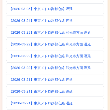
【2026-03-25】東京メトロ副都心線 遅延
【2026-03-24】東京メトロ副都心線 遅延
【2026-03-23】東京メトロ副都心線 和光市方面 遅延
【2026-03-22】東京メトロ副都心線 和光市方面 遅延
【2026-03-22】東京メトロ副都心線 和光市方面 遅延
【2026-03-22】東京メトロ副都心線 和光市方面 遅延
【2026-03-21】東京メトロ副都心線 遅延
【2026-03-21】東京メトロ副都心線 遅延
【2026-03-21】東京メトロ副都心線 遅延