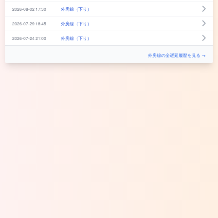
2026-08-02 17:30
外房線（下り）
2026-07-29 18:45
外房線（下り）
2026-07-24 21:00
外房線（下り）
外房線の全遅延履歴を見る →