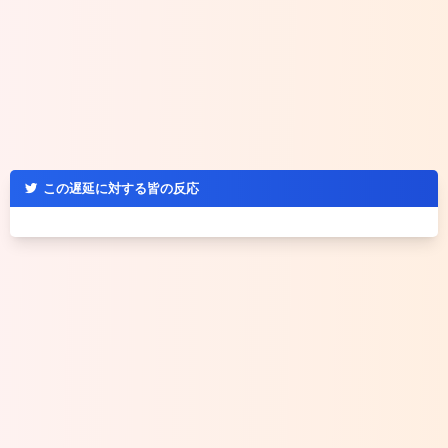
この遅延に対する皆の反応