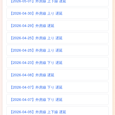
【2026-05-01】外房線 上下線 遅延
【2026-04-30】外房線 上り 遅延
【2026-04-29】外房線 遅延
【2026-04-25】外房線 上り 遅延
【2026-04-25】外房線 上り 遅延
【2026-04-23】外房線 下り 遅延
【2026-04-08】外房線 遅延
【2026-04-07】外房線 下り 遅延
【2026-04-07】外房線 下り 遅延
【2026-04-05】外房線 上下線 遅延