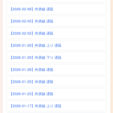
【2026-02-08】外房線 遅延
【2026-02-05】外房線 遅延
【2026-02-02】外房線 遅延
【2026-01-29】外房線 上り 遅延
【2026-01-29】外房線 下り 遅延
【2026-01-28】外房線 遅延
【2026-01-25】外房線 遅延
【2026-01-23】外房線 遅延
【2026-01-17】外房線 上り 遅延