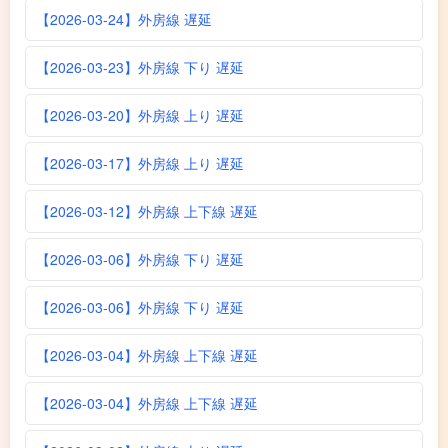
【2026-03-24】外房線 遅延
【2026-03-23】外房線 下り 遅延
【2026-03-20】外房線 上り 遅延
【2026-03-17】外房線 上り 遅延
【2026-03-12】外房線 上下線 遅延
【2026-03-06】外房線 下り 遅延
【2026-03-06】外房線 下り 遅延
【2026-03-04】外房線 上下線 遅延
【2026-03-04】外房線 上下線 遅延