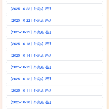
【2025-10-22】外房線 遅延
【2025-10-22】外房線 遅延
【2025-10-19】外房線 遅延
【2025-10-18】外房線 遅延
【2025-10-14】外房線 遅延
【2025-10-12】外房線 遅延
【2025-10-12】外房線 遅延
【2025-10-11】外房線 遅延
【2025-10-10】外房線 遅延