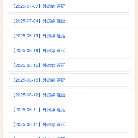
【2025-07-07】外房線 遅延
【2025-07-04】外房線 遅延
【2025-06-19】外房線 遅延
【2025-06-16】外房線 遅延
【2025-06-15】外房線 遅延
【2025-06-15】外房線 遅延
【2025-06-12】外房線 遅延
【2025-06-11】外房線 遅延
【2025-06-11】外房線 遅延