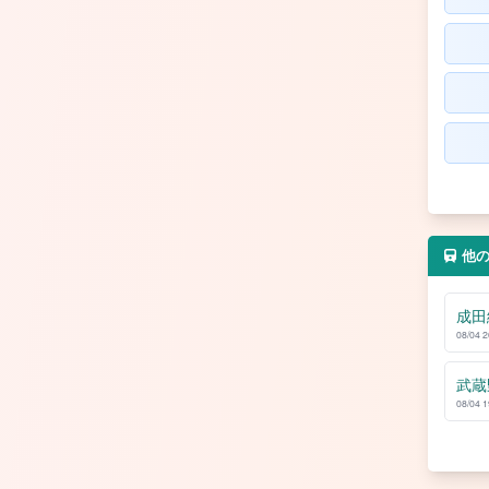
他
成田
08/04 
武蔵
08/04 