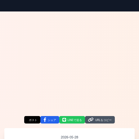
ポスト
シェア
LINEで送る
URLをコピー
2026-05-28