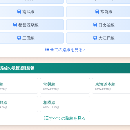
南武線
常磐線
都営浅草線
日比谷線
三田線
大江戸線
全ての路線を見る
の路線の最新遅延情報
線
常磐線
東海道本線
20:00頃
08/04 20:00頃
08/04 20:00頃
野線
相模線
19:00頃
08/04 18:45頃
すべての路線を見る