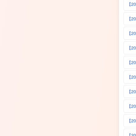
【2
【2
【2
【2
【2
【2
【2
【2
【2
【2