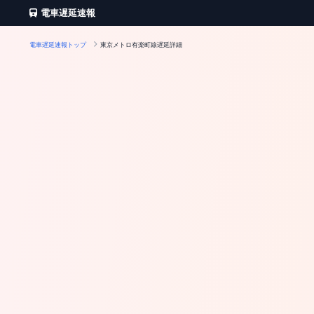
電車遅延速報
電車遅延速報トップ
東京メトロ有楽町線遅延詳細