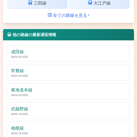
三田線
大江戸線
全ての路線を見る
他の路線の最新遅延情報
成田線
08/04 20:00頃
常磐線
08/04 20:00頃
東海道本線
08/04 20:00頃
武蔵野線
08/04 19:00頃
相模線
08/04 18:45頃