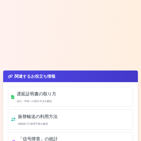
関連するお役立ち情報
遅延証明書の取り方
会社・学校への提出方法を解説
振替輸送の利用方法
他路線での振替手順を解説
「信号障害」の統計