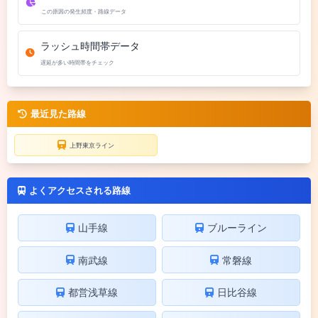
この原因の発生頻度・路線データ
ラッシュ時間帯データ
遅延が多い時間帯をチェック
最近見た路線
上野東京ライン
よくアクセスされる路線
山手線
ブルーライン
南武線
常磐線
都営浅草線
日比谷線