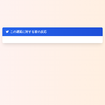
この遅延に対する皆の反応