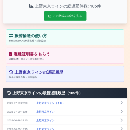
上野東京ラインの総遅延件数:
105
件
この路線の統計を見る
振替輸送の使い方
Suica/PASMOの利用条件・対象路線
遅延証明書をもらう
JR東日本・東京メトロ等18社対応
上野東京ラインの遅延履歴
過去の遅延件数・原因傾向
上野東京ラインの最新遅延履歴（105件）
2026-07-09 22:00
上野東京ライン（下り）
2026-07-09 16:45
上野東京ライン
2026-06-26 22:45
上野東京ライン
2026-06-25 16:15
上野東京ライン