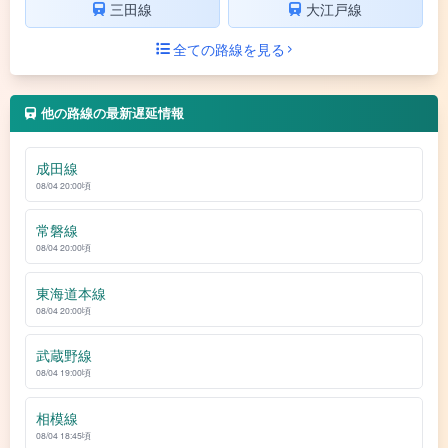
三田線
大江戸線
全ての路線を見る
他の路線の最新遅延情報
成田線
08/04 20:00頃
常磐線
08/04 20:00頃
東海道本線
08/04 20:00頃
武蔵野線
08/04 19:00頃
相模線
08/04 18:45頃