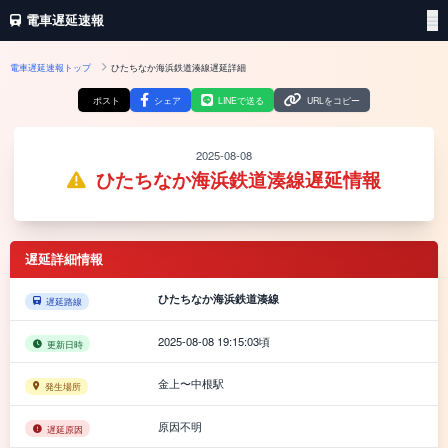
電車遅延速報
電車遅延速報トップ
ひたちなか海浜鉄道湊線遅延詳細
ポスト
シェア
LINEで送る
URLをコピー
2025-08-08
ひたちなか海浜鉄道湊線遅延情報
遅延詳細情報
ひたちなか海浜鉄道湊線
遅延路線
2025-08-08 19:15:03頃
更新日時
金上〜中根駅
発生場所
原因不明
遅延原因