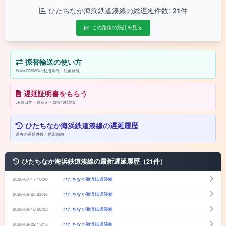
ひたちなか海浜鉄道湊線の総遅延件数:
21
件
この路線の統計を見る
振替輸送の使い方
Suica/PASMOの利用条件・対象路線
遅延証明書をもらう
JR東日本・東京メトロ等18社対応
ひたちなか海浜鉄道湊線の遅延履歴
過去の遅延件数・原因傾向
ひたちなか海浜鉄道湊線の最新遅延履歴（21件）
2026-07-17 10:00
ひたちなか海浜鉄道湊線
2026-06-26 22:48
ひたちなか海浜鉄道湊線
2026-06-16 20:03
ひたちなか海浜鉄道湊線
2026-06-02 15:15
ひたちなか海浜鉄道湊線