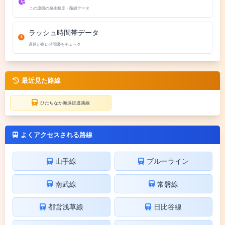
この原因の発生頻度・路線データ
ラッシュ時間帯データ
遅延が多い時間帯をチェック
最近見た路線
ひたちなか海浜鉄道湊線
よくアクセスされる路線
山手線
ブルーライン
南武線
常磐線
都営浅草線
日比谷線