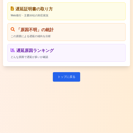
遅延証明書の取り方
Web発行・主要20社の対応状況
「原因不明」の統計
この原因による遅延の傾向を分析
遅延原因ランキング
どんな原因で遅延が多いか確認
トップに戻る