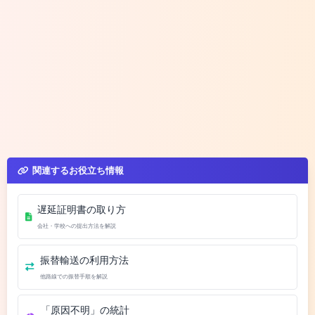
関連するお役立ち情報
遅延証明書の取り方
会社・学校への提出方法を解説
振替輸送の利用方法
他路線での振替手順を解説
「原因不明」の統計