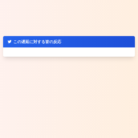
この遅延に対する皆の反応