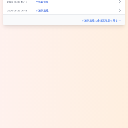
2026-06-02 15:15
小湊鉄道線
2026-05-29 06:45
小湊鉄道線
小湊鉄道線の全遅延履歴を見る →