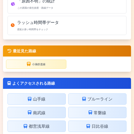
「原因不明」の統計
この原因の発生頻度・路線データ
ラッシュ時間帯データ
遅延が多い時間帯をチェック
最近見た路線
小湊鉄道線
よくアクセスされる路線
山手線
ブルーライン
南武線
常磐線
都営浅草線
日比谷線