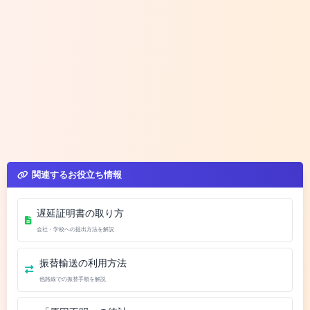
関連するお役立ち情報
遅延証明書の取り方
会社・学校への提出方法を解説
振替輸送の利用方法
他路線での振替手順を解説