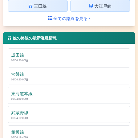
三田線
大江戸線
全ての路線を見る
他の路線の最新遅延情報
成田線
08/04 20:00頃
常磐線
08/04 20:00頃
東海道本線
08/04 20:00頃
武蔵野線
08/04 19:00頃
相模線
08/04 18:45頃