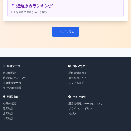
遅延原因ランキング
どんな原因で遅延が多いか確認
トップに戻る
統計データ
お役立ちガイド
路線別統計
遅延証明書ガイド
遅延原因ランキング
振替輸送ガイド
人身事故データ
よくある質問
ラッシュ時間帯
期間別統計
サイト情報
今日の遅延
運営者情報・データについて
週間統計
プライバシーポリシー
月間統計
公式X
年間統計