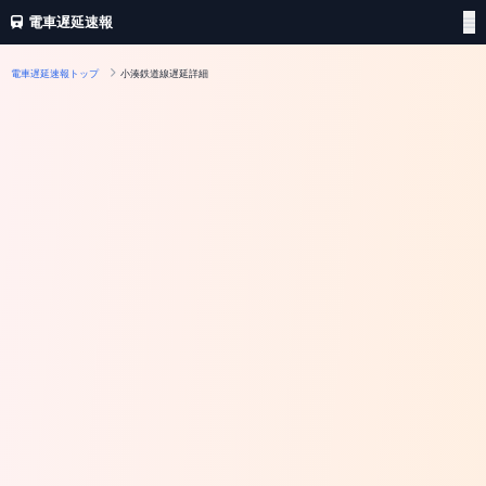
電車遅延速報
電車遅延速報トップ
小湊鉄道線遅延詳細