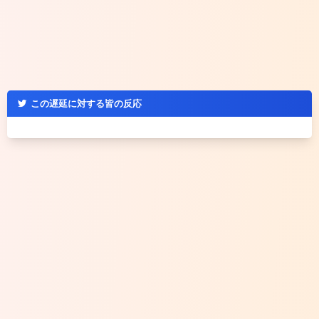
この遅延に対する皆の反応