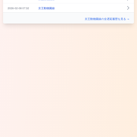
2026-02-08 07:32
京王動物園線
京王動物園線の全遅延履歴を見る →