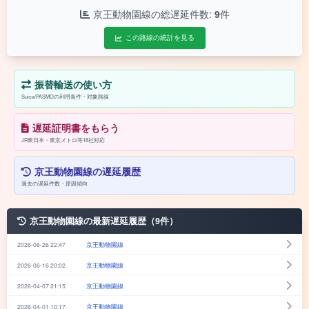
京王動物園線の総遅延件数:
9
件
この路線の統計を見る
振替輸送の使い方
Suica/PASMOの利用条件・対象路線
遅延証明書をもらう
JR東日本・東京メトロ等18社対応
京王動物園線の遅延履歴
過去の遅延件数・原因傾向
京王動物園線の最新遅延履歴（9件）
2026-06-26 22:47
京王動物園線
2026-06-16 20:02
京王動物園線
2026-04-07 21:15
京王動物園線
2026-04-01 10:17
京王動物園線