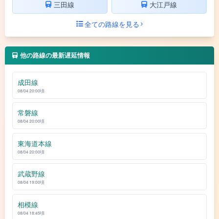
三田線
大江戸線
全ての路線を見る
他の路線の最新遅延情報
成田線
08/04 20:00頃
常磐線
08/04 20:00頃
東海道本線
08/04 20:00頃
武蔵野線
08/04 19:00頃
相模線
08/04 18:45頃