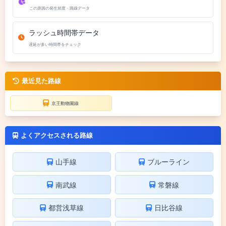
この原因の発生頻度・路線データ
ラッシュ時間帯データ
遅延が多い時間帯をチェック
最近見た路線
京王動物園線
よくアクセスされる路線
山手線
ブルーライン
南武線
常磐線
都営浅草線
日比谷線