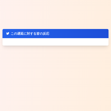
この遅延に対する皆の反応