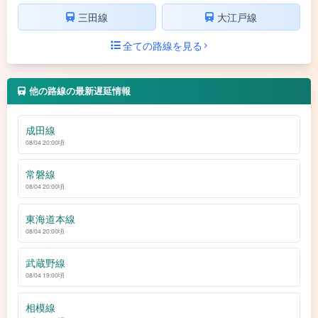
三田線
大江戸線
全ての路線を見る
他の路線の最新遅延情報
成田線
08/04 20:00頃
常磐線
08/04 20:00頃
東海道本線
08/04 20:00頃
武蔵野線
08/04 19:00頃
相模線