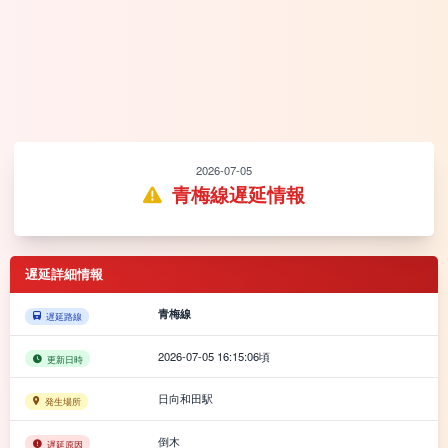
2026-07-05
青梅線遅延情報
遅延詳細情報
青梅線
遅延路線
2026-07-05 16:15:06頃
更新日時
日向和田駅
発生場所
倒木
遅延原因