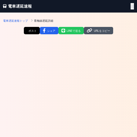
電車遅延速報
電車遅延速報トップ
青梅線遅延詳細
ポスト
シェア
LINEで送る
URLをコピー