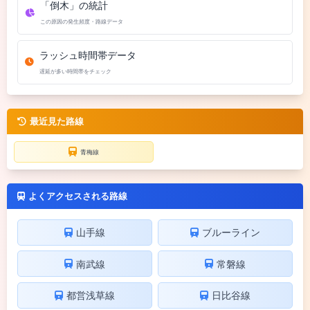
「倒木」の統計
この原因の発生頻度・路線データ
ラッシュ時間帯データ
遅延が多い時間帯をチェック
最近見た路線
青梅線
よくアクセスされる路線
山手線
ブルーライン
南武線
常磐線
都営浅草線
日比谷線