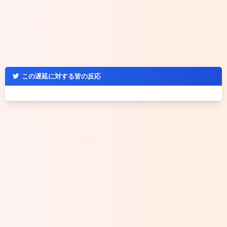
この遅延に対する皆の反応