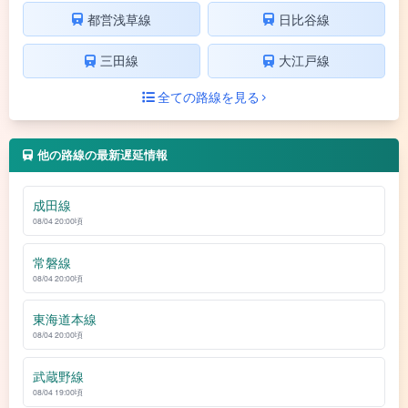
都営浅草線
日比谷線
三田線
大江戸線
全ての路線を見る
他の路線の最新遅延情報
成田線
08/04 20:00頃
常磐線
08/04 20:00頃
東海道本線
08/04 20:00頃
武蔵野線
08/04 19:00頃