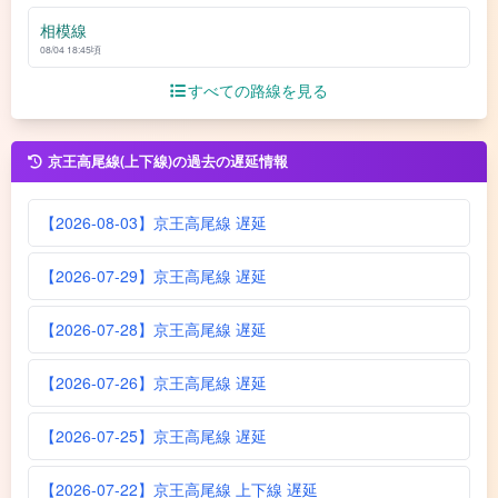
相模線
08/04 18:45頃
すべての路線を見る
京王高尾線(上下線)の過去の遅延情報
【2026-08-03】京王高尾線 遅延
【2026-07-29】京王高尾線 遅延
【2026-07-28】京王高尾線 遅延
【2026-07-26】京王高尾線 遅延
【2026-07-25】京王高尾線 遅延
【2026-07-22】京王高尾線 上下線 遅延