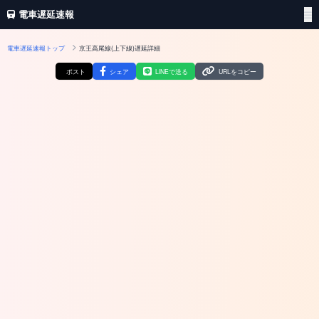
電車遅延速報
電車遅延速報トップ
京王高尾線(上下線)遅延詳細
ポスト
シェア
LINEで送る
URLをコピー