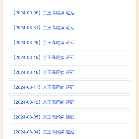
【2024-09-09】京王高尾線 遅延
【2024-08-31】京王高尾線 遅延
【2024-08-29】京王高尾線 遅延
【2024-08-19】京王高尾線 遅延
【2024-08-18】京王高尾線 遅延
【2024-08-17】京王高尾線 遅延
【2024-08-12】京王高尾線 遅延
【2024-08-05】京王高尾線 遅延
【2024-08-04】京王高尾線 遅延