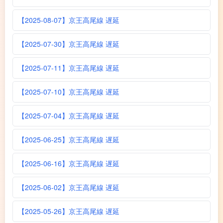
【2025-08-07】京王高尾線 遅延
【2025-07-30】京王高尾線 遅延
【2025-07-11】京王高尾線 遅延
【2025-07-10】京王高尾線 遅延
【2025-07-04】京王高尾線 遅延
【2025-06-25】京王高尾線 遅延
【2025-06-16】京王高尾線 遅延
【2025-06-02】京王高尾線 遅延
【2025-05-26】京王高尾線 遅延