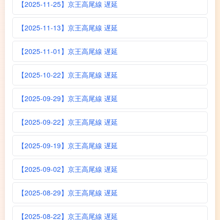
【2025-11-25】京王高尾線 遅延
【2025-11-13】京王高尾線 遅延
【2025-11-01】京王高尾線 遅延
【2025-10-22】京王高尾線 遅延
【2025-09-29】京王高尾線 遅延
【2025-09-22】京王高尾線 遅延
【2025-09-19】京王高尾線 遅延
【2025-09-02】京王高尾線 遅延
【2025-08-29】京王高尾線 遅延
【2025-08-22】京王高尾線 遅延