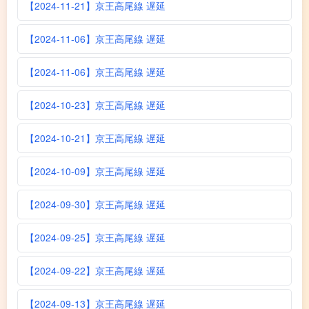
【2024-11-21】京王高尾線 遅延
【2024-11-06】京王高尾線 遅延
【2024-11-06】京王高尾線 遅延
【2024-10-23】京王高尾線 遅延
【2024-10-21】京王高尾線 遅延
【2024-10-09】京王高尾線 遅延
【2024-09-30】京王高尾線 遅延
【2024-09-25】京王高尾線 遅延
【2024-09-22】京王高尾線 遅延
【2024-09-13】京王高尾線 遅延