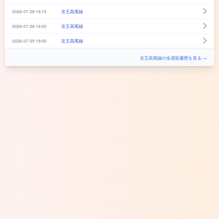
2026-07-28 19:15
京王高尾線
2026-07-26 14:00
京王高尾線
2026-07-25 19:00
京王高尾線
京王高尾線の全遅延履歴を見る →