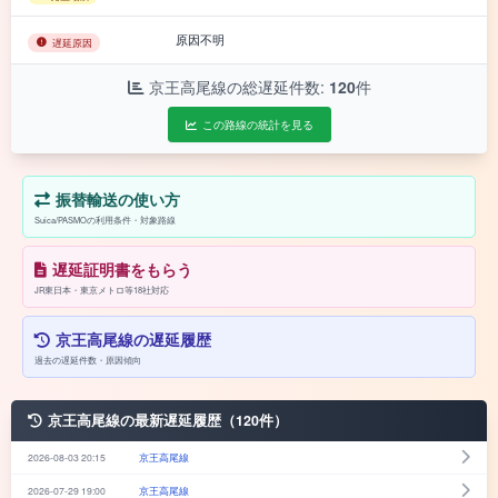
原因不明
遅延原因
京王高尾線の総遅延件数:
120
件
この路線の統計を見る
振替輸送の使い方
Suica/PASMOの利用条件・対象路線
遅延証明書をもらう
JR東日本・東京メトロ等18社対応
京王高尾線の遅延履歴
過去の遅延件数・原因傾向
京王高尾線の最新遅延履歴（120件）
2026-08-03 20:15
京王高尾線
2026-07-29 19:00
京王高尾線