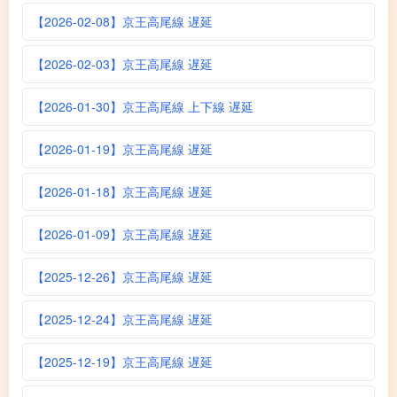
【2026-02-08】京王高尾線 遅延
【2026-02-03】京王高尾線 遅延
【2026-01-30】京王高尾線 上下線 遅延
【2026-01-19】京王高尾線 遅延
【2026-01-18】京王高尾線 遅延
【2026-01-09】京王高尾線 遅延
【2025-12-26】京王高尾線 遅延
【2025-12-24】京王高尾線 遅延
【2025-12-19】京王高尾線 遅延