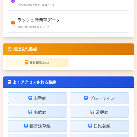
この原因の発生頻度・路線データ
ラッシュ時間帯データ
遅延が多い時間帯をチェック
最近見た路線
東急田園都市線
よくアクセスされる路線
山手線
ブルーライン
南武線
常磐線
都営浅草線
日比谷線