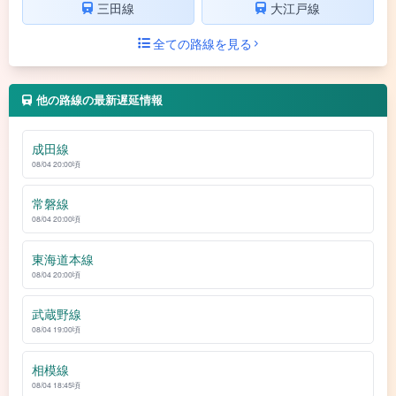
三田線
大江戸線
全ての路線を見る
他の路線の最新遅延情報
成田線
08/04 20:00頃
常磐線
08/04 20:00頃
東海道本線
08/04 20:00頃
武蔵野線
08/04 19:00頃
相模線
08/04 18:45頃