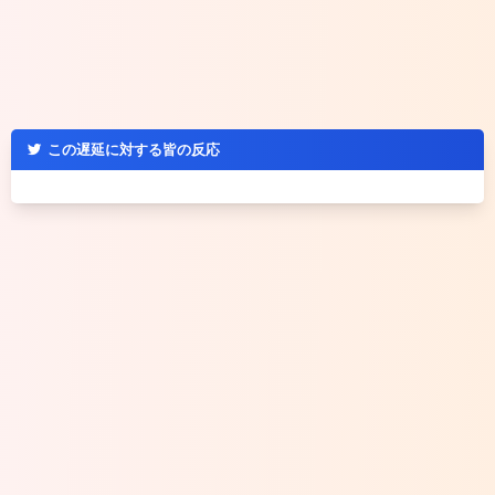
この遅延に対する皆の反応