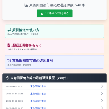
東急田園都市線の総遅延件数:
240
件
この路線の統計を見る
振替輸送の使い方
Suica/PASMOの利用条件・対象路線
遅延証明書をもらう
JR東日本・東京メトロ等18社対応
東急田園都市線の遅延履歴
過去の遅延件数・原因傾向
東急田園都市線の最新遅延履歴（240件）
2026-07-31 14:00
東急田園都市線
2026-07-31 07:45
東急田園都市線
2026-07-28 09:15
東急田園都市線
2026-07-26 14:00
東急田園都市線