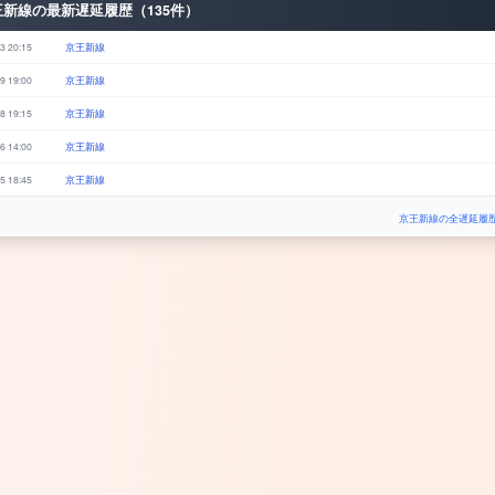
王新線の最新遅延履歴（135件）
3 20:15
京王新線
9 19:00
京王新線
8 19:15
京王新線
6 14:00
京王新線
5 18:45
京王新線
京王新線の全遅延履歴