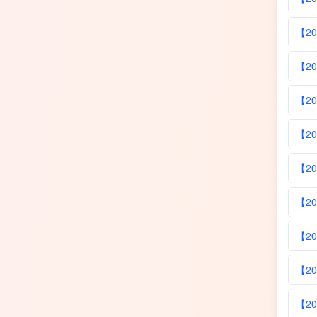
【2
【20
【20
【20
【20
【20
【20
【20
【20