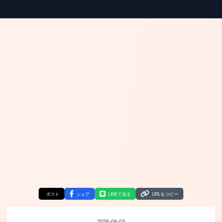
ポスト
シェア
LINEで送る
URLをコピー
2026-06-03