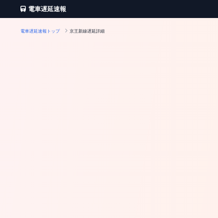
電車遅延速報
電車遅延速報トップ
京王新線遅延詳細