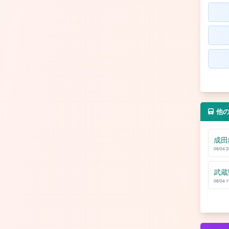
他
成田
08/04 
武蔵
08/04 