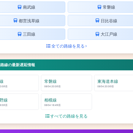
南武線
常磐線
都営浅草線
日比谷線
三田線
大江戸線
全ての路線を見る
の路線の最新遅延情報
線
常磐線
東海道本線
20:00頃
08/04 20:00頃
08/04 20:00頃
野線
相模線
19:00頃
08/04 18:45頃
すべての路線を見る