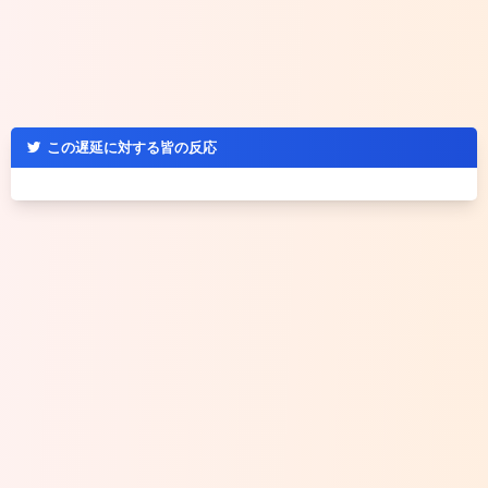
この遅延に対する皆の反応