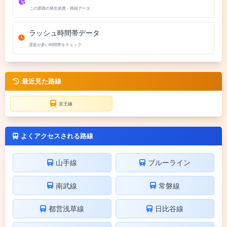
この原因の発生頻度・路線データ
ラッシュ時間帯データ
遅延が多い時間帯をチェック
最近見た路線
京王線
よくアクセスされる路線
山手線
ブルーライン
南武線
常磐線
都営浅草線
日比谷線