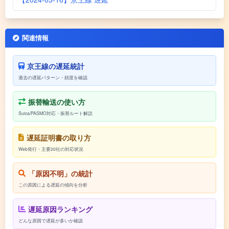
関連情報
京王線の遅延統計
過去の遅延パターン・頻度を確認
振替輸送の使い方
Suica/PASMO対応・振替ルート解説
遅延証明書の取り方
Web発行・主要20社の対応状況
「原因不明」の統計
この原因による遅延の傾向を分析
遅延原因ランキング
どんな原因で遅延が多いか確認