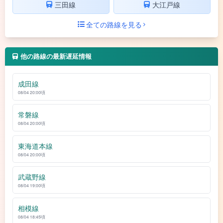
三田線
大江戸線
全ての路線を見る
他の路線の最新遅延情報
成田線
08/04 20:00頃
常磐線
08/04 20:00頃
東海道本線
08/04 20:00頃
武蔵野線
08/04 19:00頃
相模線
08/04 18:45頃